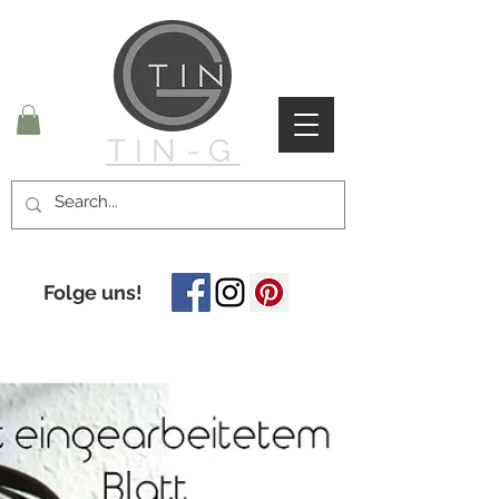
TIN-G
Folge uns!