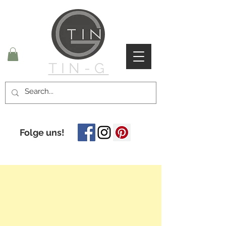
TIN-G
Folge uns!