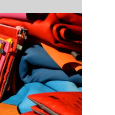
Wie jedes Jahr, um die selbst Zeit, startet der
Winter SALE und die weitgereiste
Herbst/Winter Präsentationsware darf gehen.
Habt´s ein...