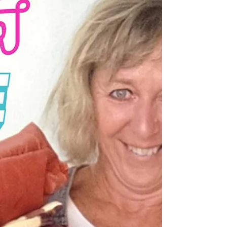
Adventkalener zu erstellen:) dachte ich mir,
ich beglück euch anderwertig und zwar mal
mit einem...