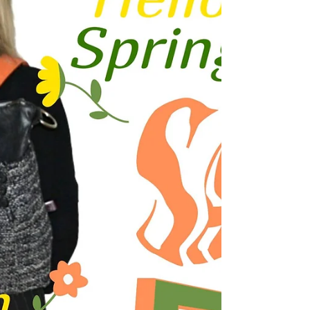
WIEN
Tin-G galoppiert wieder ein und zwar sind die
Tin-Gs, die ganze Woche in Wien, in der
Gumpendorferstr. 23 ♥ Von heute, 3.7. 23 bis...