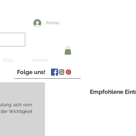
Anmelden
Blog
Kontakt
Folge uns!
Empfohlene Eint
deutung: sich vom
 der Wichtigkeit