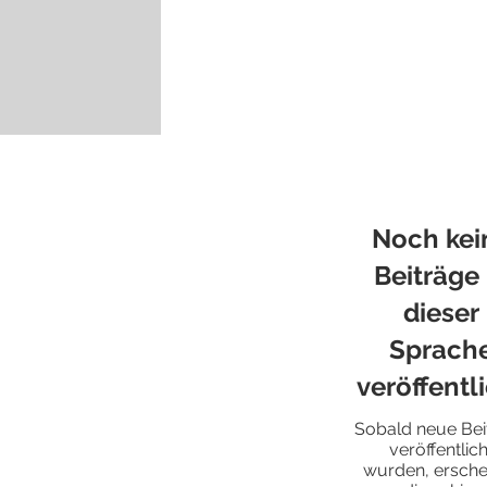
Noch kei
Beiträge 
dieser
Sprach
veröffentl
Sobald neue Bei
veröffentlich
wurden, ersche