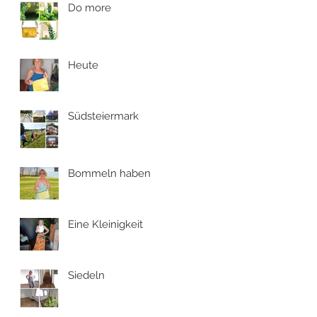
Do more
Heute
Südsteiermark
Bommeln haben
Eine Kleinigkeit
Siedeln