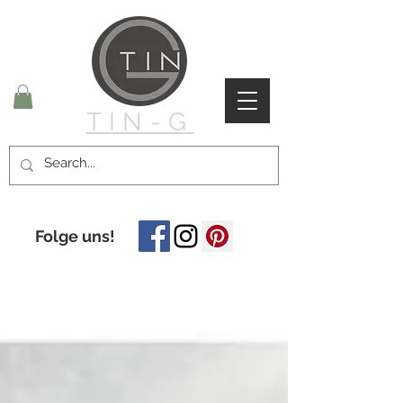
TIN-G
Folge uns!