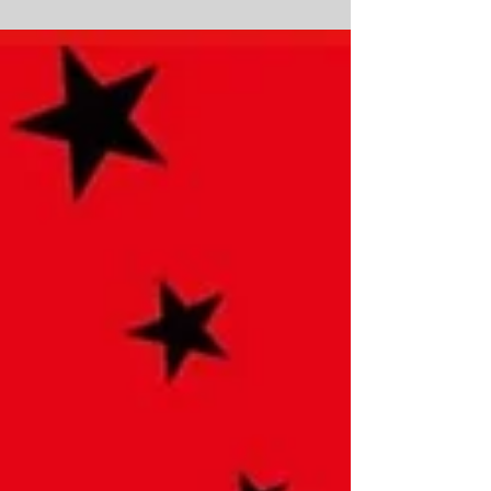
bei...