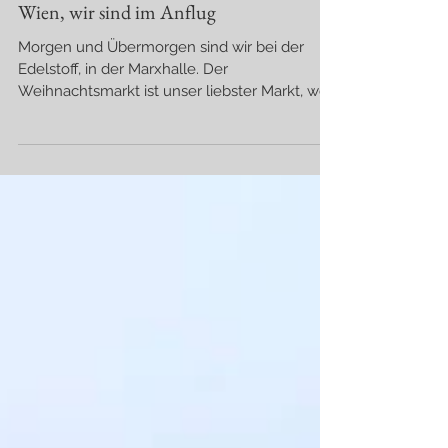
Wien, wir sind im Anflug
Morgen und Übermorgen sind wir bei der
Edelstoff, in der Marxhalle. Der
Weihnachtsmarkt ist unser liebster Markt, weil
man nicht nur für...