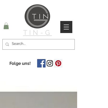
TIN-G
Folge uns!