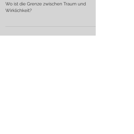
Traum und Realität
Wo ist die Grenze zwischen Traum und
Wirklichkeit?