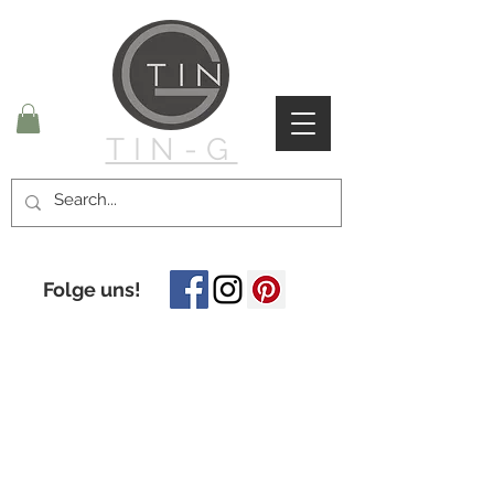
TIN-G
Folge uns!