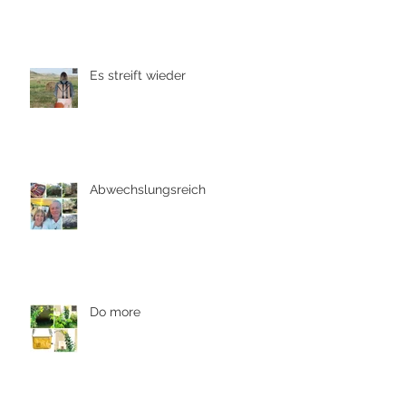
Es streift wieder
Abwechslungsreich
Do more