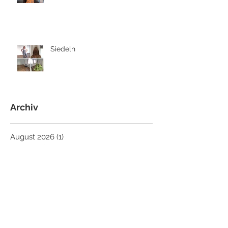
Siedeln
Archiv
August 2026
(1)
1 Beitrag
Juli 2026
(11)
11 Beiträge
Juni 2026
(8)
8 Beiträge
Mai 2026
(8)
8 Beiträge
April 2026
(4)
4 Beiträge
März 2026
(8)
8 Beiträge
Februar 2026
(9)
9 Beiträge
Januar 2026
(6)
6 Beiträge
Dezember 2025
(5)
5 Beiträge