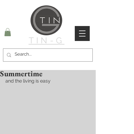
TIN-G
Summertime
and the living is easy