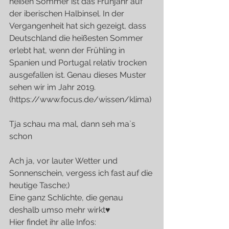
heißen Sommer ist das Frühjahr auf 
der iberischen Halbinsel. In der 
Vergangenheit hat sich gezeigt, dass 
Deutschland die heißesten Sommer 
erlebt hat, wenn der Frühling in 
Spanien und Portugal relativ trocken 
ausgefallen ist. Genau dieses Muster 
sehen wir im Jahr 2019. 
(https://www.focus.de/wissen/klima)
Tja schau ma mal, dann seh ma`s 
schon
Ach ja, vor lauter Wetter und 
Sonnenschein, vergess ich fast auf die 
heutige Tasche;)
Eine ganz Schlichte, die genau 
deshalb umso mehr wirkt♥
Hier findet ihr alle Infos: 