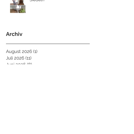
Archiv
August 2026
(1)
1 Beitrag
Juli 2026
(11)
11 Beiträge
Juni 2026
(8)
8 Beiträge
Mai 2026
(8)
8 Beiträge
April 2026
(4)
4 Beiträge
März 2026
(8)
8 Beiträge
Februar 2026
(9)
9 Beiträge
Januar 2026
(6)
6 Beiträge
Dezember 2025
(5)
5 Beiträge
November 2025
(7)
7 Beiträge
Oktober 2025
(10)
10 Beiträge
September 2025
(2)
2 Beiträge
August 2025
(7)
7 Beiträge