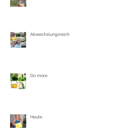
Abwechslungsreich
Do more
Heute