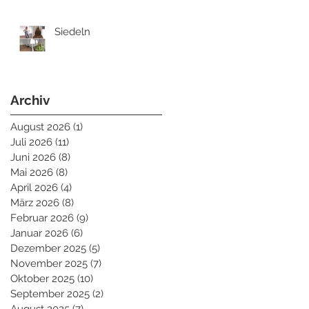
Siedeln
Archiv
August 2026
(1)
1 Beitrag
Juli 2026
(11)
11 Beiträge
Juni 2026
(8)
8 Beiträge
Mai 2026
(8)
8 Beiträge
April 2026
(4)
4 Beiträge
März 2026
(8)
8 Beiträge
Februar 2026
(9)
9 Beiträge
Januar 2026
(6)
6 Beiträge
Dezember 2025
(5)
5 Beiträge
November 2025
(7)
7 Beiträge
Oktober 2025
(10)
10 Beiträge
September 2025
(2)
2 Beiträge