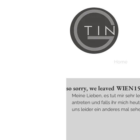
Home
so sorry, we leaved WIEN1
Meine Lieben, es tut mir sehr l
antreten und falls ihr mich heu
uns leider ein anderes mal se