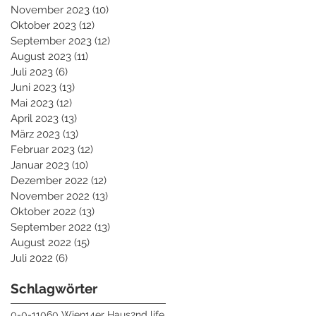
November 2023
(10)
10 Beiträge
Oktober 2023
(12)
12 Beiträge
September 2023
(12)
12 Beiträge
August 2023
(11)
11 Beiträge
Juli 2023
(6)
6 Beiträge
Juni 2023
(13)
13 Beiträge
Mai 2023
(12)
12 Beiträge
April 2023
(13)
13 Beiträge
März 2023
(13)
13 Beiträge
Februar 2023
(12)
12 Beiträge
Januar 2023
(10)
10 Beiträge
Dezember 2022
(12)
12 Beiträge
November 2022
(13)
13 Beiträge
Oktober 2022
(13)
13 Beiträge
September 2022
(13)
13 Beiträge
August 2022
(15)
15 Beiträge
Juli 2022
(6)
6 Beiträge
Schlagwörter
0-0-1
1060 Wien
14er Haus
2nd life