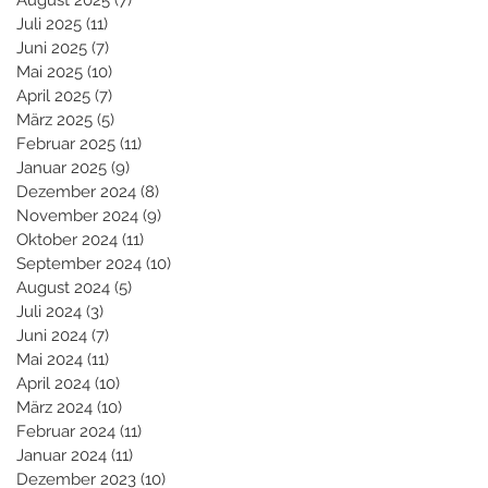
August 2025
(7)
7 Beiträge
Juli 2025
(11)
11 Beiträge
Juni 2025
(7)
7 Beiträge
Mai 2025
(10)
10 Beiträge
April 2025
(7)
7 Beiträge
März 2025
(5)
5 Beiträge
Februar 2025
(11)
11 Beiträge
Januar 2025
(9)
9 Beiträge
Dezember 2024
(8)
8 Beiträge
November 2024
(9)
9 Beiträge
Oktober 2024
(11)
11 Beiträge
September 2024
(10)
10 Beiträge
August 2024
(5)
5 Beiträge
Juli 2024
(3)
3 Beiträge
Juni 2024
(7)
7 Beiträge
Mai 2024
(11)
11 Beiträge
April 2024
(10)
10 Beiträge
März 2024
(10)
10 Beiträge
Februar 2024
(11)
11 Beiträge
Januar 2024
(11)
11 Beiträge
Dezember 2023
(10)
10 Beiträge