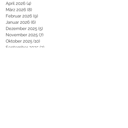
April 2026
(4)
4 Beiträge
März 2026
(8)
8 Beiträge
Februar 2026
(9)
9 Beiträge
Januar 2026
(6)
6 Beiträge
Dezember 2025
(5)
5 Beiträge
November 2025
(7)
7 Beiträge
Oktober 2025
(10)
10 Beiträge
September 2025
(2)
2 Beiträge
August 2025
(7)
7 Beiträge
Juli 2025
(11)
11 Beiträge
Juni 2025
(7)
7 Beiträge
Mai 2025
(10)
10 Beiträge
April 2025
(7)
7 Beiträge
März 2025
(5)
5 Beiträge
Februar 2025
(11)
11 Beiträge
Januar 2025
(9)
9 Beiträge
Dezember 2024
(8)
8 Beiträge
November 2024
(9)
9 Beiträge
Oktober 2024
(11)
11 Beiträge
September 2024
(10)
10 Beiträge