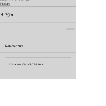
EMMA
Kommentare
Kommentar verfassen...