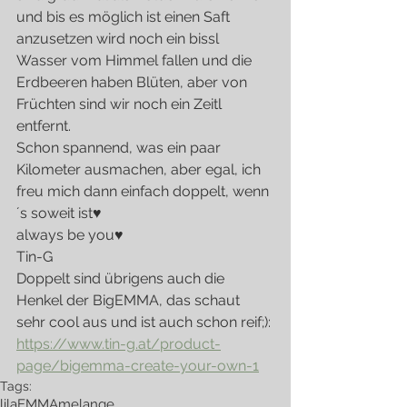
und bis es möglich ist einen Saft 
anzusetzen wird noch ein bissl 
Wasser vom Himmel fallen und die 
Erdbeeren haben Blüten, aber von 
Früchten sind wir noch ein Zeitl 
entfernt. 
Schon spannend, was ein paar 
Kilometer ausmachen, aber egal, ich 
freu mich dann einfach doppelt, wenn
´s soweit ist♥
always be you♥
Tin-G
Doppelt sind übrigens auch die 
Henkel der BigEMMA, das schaut 
sehr cool aus und ist auch schon reif;):
https://www.tin-g.at/product-
page/bigemma-create-your-own-1
Tags:
lila
EMMA
melange