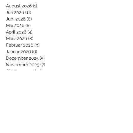
August 2026
(1)
1 Beitrag
Juli 2026
(11)
11 Beiträge
Juni 2026
(8)
8 Beiträge
Mai 2026
(8)
8 Beiträge
April 2026
(4)
4 Beiträge
März 2026
(8)
8 Beiträge
Februar 2026
(9)
9 Beiträge
Januar 2026
(6)
6 Beiträge
Dezember 2025
(5)
5 Beiträge
November 2025
(7)
7 Beiträge
Oktober 2025
(10)
10 Beiträge
September 2025
(2)
2 Beiträge
August 2025
(7)
7 Beiträge
Juli 2025
(11)
11 Beiträge
Juni 2025
(7)
7 Beiträge
Mai 2025
(10)
10 Beiträge
April 2025
(7)
7 Beiträge
März 2025
(5)
5 Beiträge
Februar 2025
(11)
11 Beiträge
Januar 2025
(9)
9 Beiträge