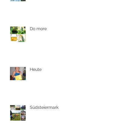
Do more
Heute
Südsteiermark