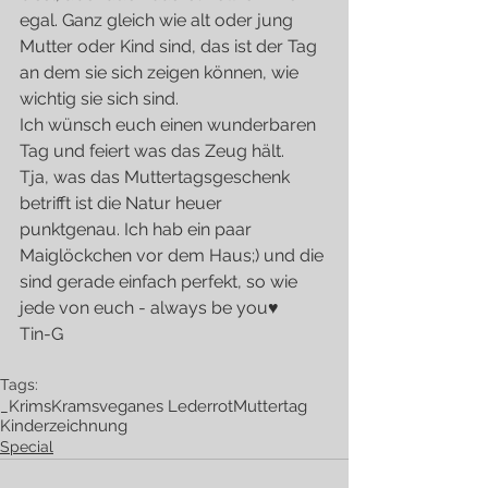
egal. Ganz gleich wie alt oder jung 
Mutter oder Kind sind, das ist der Tag 
an dem sie sich zeigen können, wie 
wichtig sie sich sind.
Ich wünsch euch einen wunderbaren 
Tag und feiert was das Zeug hält.
Tja, was das Muttertagsgeschenk 
betrifft ist die Natur heuer 
punktgenau. Ich hab ein paar 
Maiglöckchen vor dem Haus;) und die 
sind gerade einfach perfekt, so wie 
jede von euch - always be you♥
Tin-G
Tags:
_KrimsKrams
veganes Leder
rot
Muttertag
Kinderzeichnung
Special