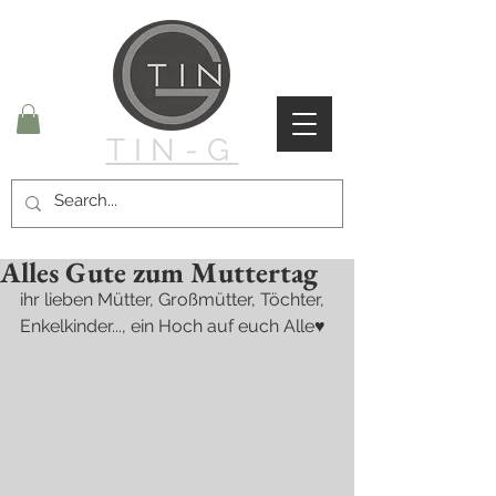
TIN-G
Alles Gute zum Muttertag
ihr lieben Mütter, Großmütter, Töchter, 
Enkelkinder..., ein Hoch auf euch Alle♥