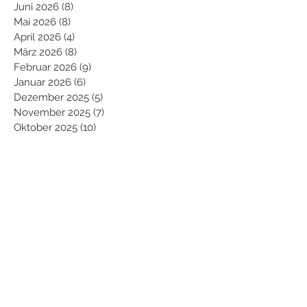
Juni 2026
(8)
8 Beiträge
Mai 2026
(8)
8 Beiträge
April 2026
(4)
4 Beiträge
März 2026
(8)
8 Beiträge
Februar 2026
(9)
9 Beiträge
Januar 2026
(6)
6 Beiträge
Dezember 2025
(5)
5 Beiträge
November 2025
(7)
7 Beiträge
Oktober 2025
(10)
10 Beiträge
September 2025
(2)
2 Beiträge
August 2025
(7)
7 Beiträge
Juli 2025
(11)
11 Beiträge
Juni 2025
(7)
7 Beiträge
Mai 2025
(10)
10 Beiträge
April 2025
(7)
7 Beiträge
März 2025
(5)
5 Beiträge
Februar 2025
(11)
11 Beiträge
Januar 2025
(9)
9 Beiträge
Dezember 2024
(8)
8 Beiträge
November 2024
(9)
9 Beiträge