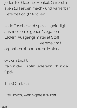
jeder Teil (Tasche, Henkel, Gurt) ist in 
allen 26 Farben mach- und variierbar
Lieferzeit ca. 3 Wochen
Jede Tasche wird speziell gefertigt,
aus meinem eigenen "veganen 
Leder": Ausgangsmaterial Stoff              
                                     veredelt mit 
organisch abbaubarem Material           
extrem leicht,
 fein in der Haptik, lederähnlich in der 
Optik
Tin-G (Tintschi)
Freu mich, wenn geteilt wird♥
Tags: