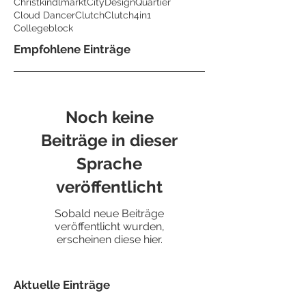
Christkindlmarkt
CityDesignQuartier
Cloud Dancer
Clutch
Clutch4in1
Collegeblock
Empfohlene Einträge
Noch keine
Beiträge in dieser
Sprache
veröffentlicht
Sobald neue Beiträge
veröffentlicht wurden,
erscheinen diese hier.
Aktuelle Einträge