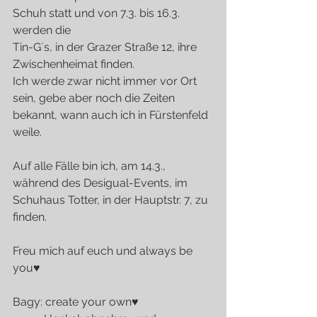
Schuh statt und von 7.3. bis 16.3. 
werden die 
Tin-G´s, in der Grazer Straße 12, ihre 
Zwischenheimat finden.
Ich werde zwar nicht immer vor Ort 
sein, gebe aber noch die Zeiten 
bekannt, wann auch ich in Fürstenfeld 
weile.
Auf alle Fälle bin ich, am 14.3., 
während des Desigual-Events, im 
Schuhaus Totter, in der Hauptstr. 7, zu 
finden.
Freu mich auf euch und always be 
you♥
Bagy: create your own♥