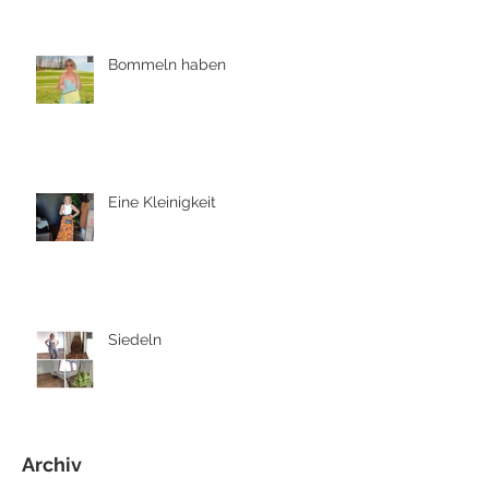
Bommeln haben
Eine Kleinigkeit
Siedeln
Archiv