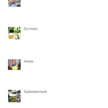
Do more
Heute
Südsteiermark