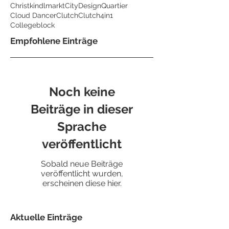
Christkindlmarkt
CityDesignQuartier
Cloud Dancer
Clutch
Clutch4in1
Collegeblock
Empfohlene Einträge
Noch keine
Beiträge in dieser
Sprache
veröffentlicht
Sobald neue Beiträge
veröffentlicht wurden,
erscheinen diese hier.
Aktuelle Einträge