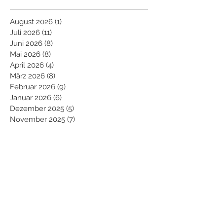
August 2026
(1)
1 Beitrag
Juli 2026
(11)
11 Beiträge
Juni 2026
(8)
8 Beiträge
Mai 2026
(8)
8 Beiträge
April 2026
(4)
4 Beiträge
März 2026
(8)
8 Beiträge
Februar 2026
(9)
9 Beiträge
Januar 2026
(6)
6 Beiträge
Dezember 2025
(5)
5 Beiträge
November 2025
(7)
7 Beiträge
Oktober 2025
(10)
10 Beiträge
September 2025
(2)
2 Beiträge
August 2025
(7)
7 Beiträge
Juli 2025
(11)
11 Beiträge
Juni 2025
(7)
7 Beiträge
Mai 2025
(10)
10 Beiträge
April 2025
(7)
7 Beiträge
März 2025
(5)
5 Beiträge
Februar 2025
(11)
11 Beiträge