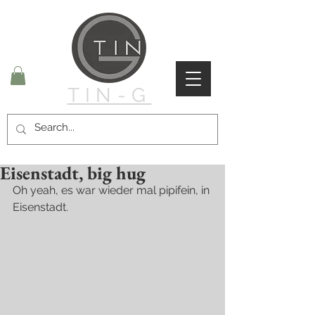
TIN-G
Eisenstadt, big hug
Oh yeah, es war wieder mal pipifein, in 
Eisenstadt.