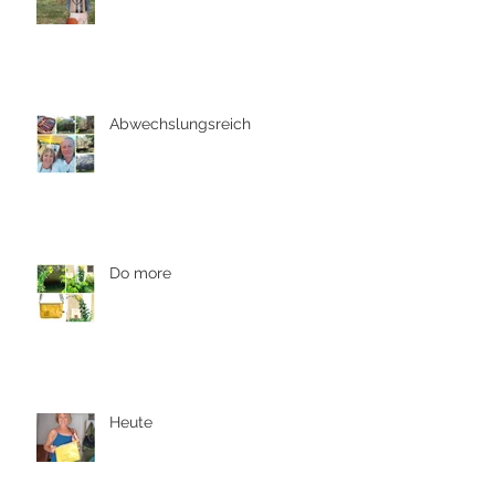
Abwechslungsreich
Do more
Heute