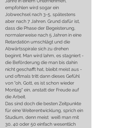
Jahre in einem Unternehmen, 
empfohlen wird sogar ein 
Jobwechsel nach 3-5, spätestens 
aber nach 7 Jahren. Grund dafür ist, 
dass die Phase der Begeisterung, 
normalerweise nach 5 Jahren in eine 
Retardati0n umschlägt und die 
Abwärtsspirale sich zu drehen 
beginnt. Man wird lahm, es stagniert - 
die Beförderung die man bis dahin 
nicht geschafft hat, bleibt meist aus - 
und oftmals tritt dann dieses Gefühl 
von "oh, Gott, es ist schon wieder 
Montag" ein, anstatt der Freude auf 
die Arbeit.
Das sind doch die besten Zeitpunkte 
für eine Weiterentwicklung, sprich ein 
Studium, denn meist  weiß man mit 
30, 40 oder 50 einfach wesentlich 