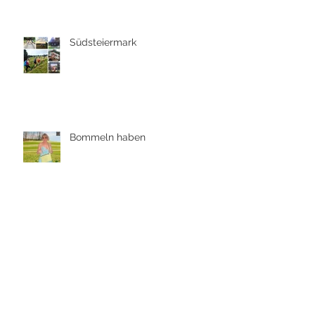
Südsteiermark
Bommeln haben
Eine Kleinigkeit
Siedeln