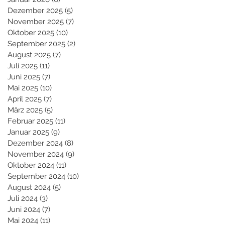
Dezember 2025
(5)
5 Beiträge
November 2025
(7)
7 Beiträge
Oktober 2025
(10)
10 Beiträge
September 2025
(2)
2 Beiträge
August 2025
(7)
7 Beiträge
Juli 2025
(11)
11 Beiträge
Juni 2025
(7)
7 Beiträge
Mai 2025
(10)
10 Beiträge
April 2025
(7)
7 Beiträge
März 2025
(5)
5 Beiträge
Februar 2025
(11)
11 Beiträge
Januar 2025
(9)
9 Beiträge
Dezember 2024
(8)
8 Beiträge
November 2024
(9)
9 Beiträge
Oktober 2024
(11)
11 Beiträge
September 2024
(10)
10 Beiträge
August 2024
(5)
5 Beiträge
Juli 2024
(3)
3 Beiträge
Juni 2024
(7)
7 Beiträge
Mai 2024
(11)
11 Beiträge