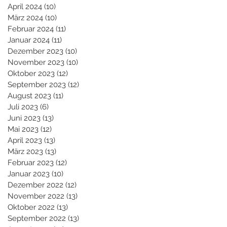
April 2024
(10)
10 Beiträge
März 2024
(10)
10 Beiträge
Februar 2024
(11)
11 Beiträge
Januar 2024
(11)
11 Beiträge
Dezember 2023
(10)
10 Beiträge
November 2023
(10)
10 Beiträge
Oktober 2023
(12)
12 Beiträge
September 2023
(12)
12 Beiträge
August 2023
(11)
11 Beiträge
Juli 2023
(6)
6 Beiträge
Juni 2023
(13)
13 Beiträge
Mai 2023
(12)
12 Beiträge
April 2023
(13)
13 Beiträge
März 2023
(13)
13 Beiträge
Februar 2023
(12)
12 Beiträge
Januar 2023
(10)
10 Beiträge
Dezember 2022
(12)
12 Beiträge
November 2022
(13)
13 Beiträge
Oktober 2022
(13)
13 Beiträge
September 2022
(13)
13 Beiträge