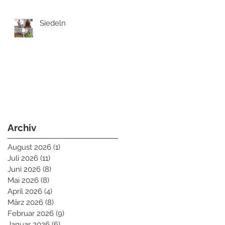
Siedeln
Archiv
August 2026
(1)
1 Beitrag
Juli 2026
(11)
11 Beiträge
Juni 2026
(8)
8 Beiträge
Mai 2026
(8)
8 Beiträge
April 2026
(4)
4 Beiträge
März 2026
(8)
8 Beiträge
Februar 2026
(9)
9 Beiträge
Januar 2026
(6)
6 Beiträge