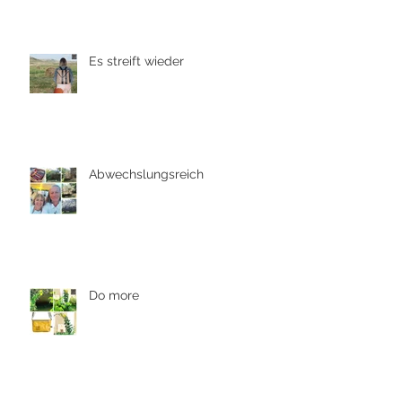
Es streift wieder
Abwechslungsreich
Do more