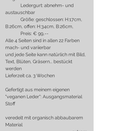
             Ledergurt: abnehm- und 
austauschbar
             Größe: geschlossen: H:17cm, 
B:26cm, offen: H:34cm, B:26cm,
             Preis: € 99,--
Alle 4 Seiten sind in allen 22 Farben 
mach- und variierbar
und jede Seite kann natürlich mit Bild, 
Text, Blüten, Gräsern... bestückt 
werden
Lieferzeit ca. 3 Wochen
Gefertigt aus meinem eigenen 
"veganen Leder": Ausgangsmaterial 
Stoff
veredelt mit organisch abbaubarem 
Material