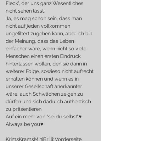
Fleck", der uns ganz Wesentliches 
nicht sehen lässt.
Ja, es mag schon sein, dass man 
nicht auf jeden vollkommen 
ungefiltert zugehen kann, aber ich bin 
der Meinung, dass das Leben 
einfacher wäre, wenn nicht so viele 
Menschen einen ersten Eindruck 
hinterlassen wollen, den sie dann in 
weiterer Folge, sowieso nicht aufrecht 
erhalten können und wenn es in 
unserer Gesellschaft anerkannter 
wäre, auch Schwächen zeigen zu 
dürfen und sich dadurch authentisch 
zu präsentieren.
Auf ein mehr von "sei du selbst"♥
Always be you♥
KrimsKramsMiniBrilli: Vorderseite: 