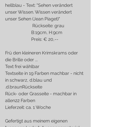
hellblau - Text: "Sehen verändert 
unser Wissen. Wissen verändert 
unser Sehen (Jean Piaget)"
                        Rückseite: grau
                       B:19cm, H:9cm    
                       Preis: € 20,--
Frü den kleineren Krimskrams oder 
die Brille oder ...
Text frei wählbar
Textseite in 19 Farben machbar - nicht 
in schwarz, d.blau und 
.d.braunRückseite
Rück- oder Grasseite - machbar in 
allen22 Farben
Lieferzeit: ca. 1 Woche
Gefertigt aus meinem eigenen 