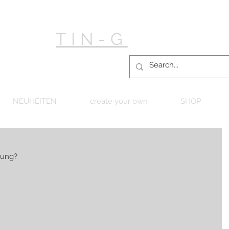
TIN-G
NEUHEITEN
create your own
SHOP
rung?