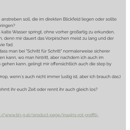
 anstreben soll, die im direkten Blickfeld liegen oder sollte 
ringen? 
ins kalte Wasser springt, ohne vorher großartig zu erkunden, 
lich, denn mir dauert das Vorpirschen meist zu lang und der 
ie fad.
dass man bei "Schritt für Schritt" normalerweise sicherer 
n kann, wo man hintritt, aber nachdem ich auch im 
gehen kann, gelingt mir offensichtlich auch die step by 
rop, wenn´s auch nicht immer lustig ist, aber ich brauch das;)
hmt ihr euch Zeit oder rennt ihr auch gleich los? 
://www.tin-g.at/product-page/ina4in1-rot-graffiti-