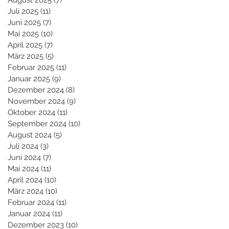
August 2025
(7)
7 Beiträge
Juli 2025
(11)
11 Beiträge
Juni 2025
(7)
7 Beiträge
Mai 2025
(10)
10 Beiträge
April 2025
(7)
7 Beiträge
März 2025
(5)
5 Beiträge
Februar 2025
(11)
11 Beiträge
Januar 2025
(9)
9 Beiträge
Dezember 2024
(8)
8 Beiträge
November 2024
(9)
9 Beiträge
Oktober 2024
(11)
11 Beiträge
September 2024
(10)
10 Beiträge
August 2024
(5)
5 Beiträge
Juli 2024
(3)
3 Beiträge
Juni 2024
(7)
7 Beiträge
Mai 2024
(11)
11 Beiträge
April 2024
(10)
10 Beiträge
März 2024
(10)
10 Beiträge
Februar 2024
(11)
11 Beiträge
Januar 2024
(11)
11 Beiträge
Dezember 2023
(10)
10 Beiträge