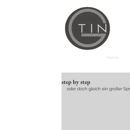
Home
step by step
oder doch gleich ein großer Sp