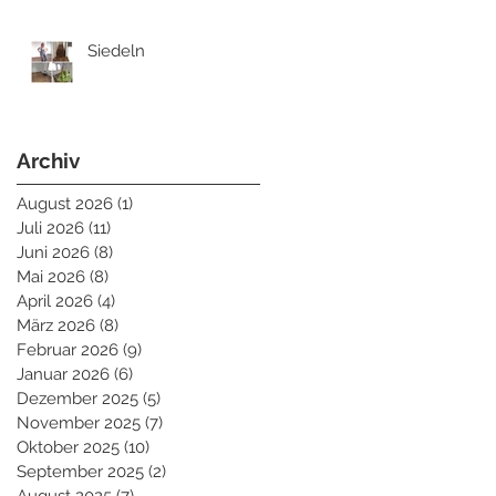
Siedeln
Archiv
August 2026
(1)
1 Beitrag
Juli 2026
(11)
11 Beiträge
Juni 2026
(8)
8 Beiträge
Mai 2026
(8)
8 Beiträge
April 2026
(4)
4 Beiträge
März 2026
(8)
8 Beiträge
Februar 2026
(9)
9 Beiträge
Januar 2026
(6)
6 Beiträge
Dezember 2025
(5)
5 Beiträge
November 2025
(7)
7 Beiträge
Oktober 2025
(10)
10 Beiträge
September 2025
(2)
2 Beiträge