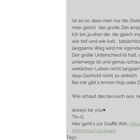
Ist es so, dass man nur die Ziele
man gleich  das große Ziel ansp
Ich bin ja eher die, die gleich 
wie tief und wie kalt... tatsäch
langsame Weg wird mir irgendw
Der große Unterschied ist halt, 
unterwegs ist und genau schaue
wirklichen Leben nicht langsam 
step Gschicht nicht so wirklich.
Bei mir gibt´s immer Hop oder D
Wie schaut das bei euch aus, ne
always be you♥
Tin-G
Hier geht´s zur Graffiti INA: 
https
farbverlauf-rucksack
Tags: