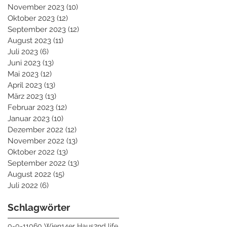
November 2023
(10)
10 Beiträge
Oktober 2023
(12)
12 Beiträge
September 2023
(12)
12 Beiträge
August 2023
(11)
11 Beiträge
Juli 2023
(6)
6 Beiträge
Juni 2023
(13)
13 Beiträge
Mai 2023
(12)
12 Beiträge
April 2023
(13)
13 Beiträge
März 2023
(13)
13 Beiträge
Februar 2023
(12)
12 Beiträge
Januar 2023
(10)
10 Beiträge
Dezember 2022
(12)
12 Beiträge
November 2022
(13)
13 Beiträge
Oktober 2022
(13)
13 Beiträge
September 2022
(13)
13 Beiträge
August 2022
(15)
15 Beiträge
Juli 2022
(6)
6 Beiträge
Schlagwörter
0-0-1
1060 Wien
14er Haus
2nd life