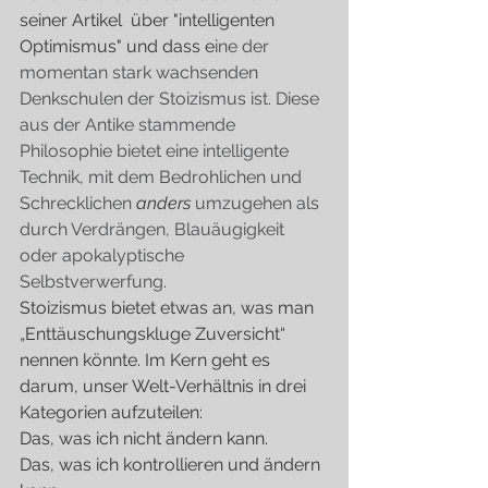
seiner Artikel  über "intelligenten 
Optimismus" und dass e
ine der 
momentan stark wachsenden 
Denkschulen der Stoizismus ist. Diese 
aus der Antike stammende 
Philosophie bietet eine intelligente 
Technik, mit dem Bedrohlichen und 
Schrecklichen 
anders
 umzugehen als 
durch Verdrängen, Blauäugigkeit 
oder apokalyptische 
Selbstverwerfung.
Stoizismus bietet etwas an, was man 
„Enttäuschungskluge Zuversicht“ 
nennen könnte. Im Kern geht es 
darum, unser Welt-Verhältnis in drei 
Kategorien aufzuteilen: 
Das, was ich nicht ändern kann.
Das, was ich kontrollieren und ändern 