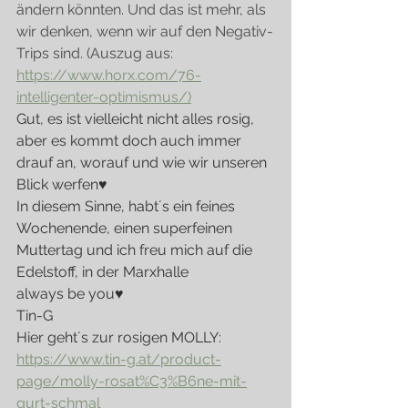
ändern könnten. Und das ist mehr, als 
wir denken, wenn wir auf den Negativ-
Trips sind. (Auszug aus: 
https://www.horx.com/76-
intelligenter-optimismus/)
Gut, es ist vielleicht nicht alles rosig, 
aber es kommt doch auch immer 
drauf an, worauf und wie wir unseren 
Blick werfen♥
In diesem Sinne, habt´s ein feines 
Wochenende, einen superfeinen 
Muttertag und ich freu mich auf die 
Edelstoff, in der Marxhalle
always be you♥
Tin-G
Hier geht´s zur rosigen MOLLY: 
https://www.tin-g.at/product-
page/molly-rosat%C3%B6ne-mit-
gurt-schmal