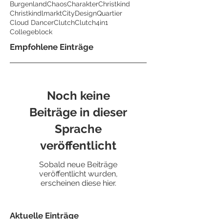
Burgenland
Chaos
Charakter
Christkind
Christkindlmarkt
CityDesignQuartier
Cloud Dancer
Clutch
Clutch4in1
Collegeblock
Empfohlene Einträge
Noch keine
Beiträge in dieser
Sprache
veröffentlicht
Sobald neue Beiträge
veröffentlicht wurden,
erscheinen diese hier.
Aktuelle Einträge