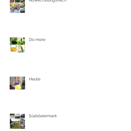
Abwechslungsreich
Do more
Heute
Südsteiermark