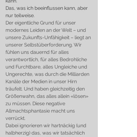
kann.
Das, was ich beeinflussen kann, aber 
nur teilweise.
Der eigentliche Grund für unser 
modernes Leiden an der Welt – und 
unsere Zukunfts-Unfähigkeit – liegt an 
unserer Selbstüberforderung. Wir 
fühlen uns dauernd für alles 
verantwortlich, für alles Bedrohliche 
und Furchtbare, alles Ungleiche und 
Ungerechte, was durch die Milliarden 
Kanäle der Medien in unser Hirn 
träufelt. Und haben gleichzeitig den 
Größenwahn, das alles allein «lösen» 
zu müssen. Diese negative 
Allmachtsphantasie macht uns 
verrückt.
Dabei ignorieren wir hartnäckig (und 
halbherzig) das, was wir tatsächlich 