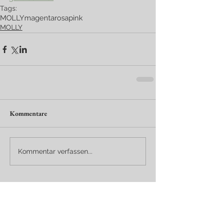
Tags:
MOLLY
magenta
rosa
pink
MOLLY
Kommentare
Kommentar verfassen...