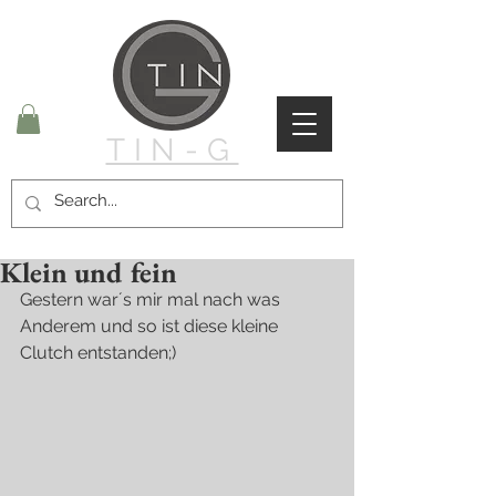
TIN-G
Klein und fein
Gestern war´s mir mal nach was 
Anderem und so ist diese kleine 
Clutch entstanden;)