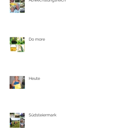
Abwechslungsreich
Do more
Heute
Südsteiermark