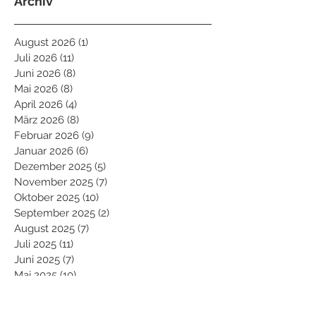
Archiv
August 2026
(1)
1 Beitrag
Juli 2026
(11)
11 Beiträge
Juni 2026
(8)
8 Beiträge
Mai 2026
(8)
8 Beiträge
April 2026
(4)
4 Beiträge
März 2026
(8)
8 Beiträge
Februar 2026
(9)
9 Beiträge
Januar 2026
(6)
6 Beiträge
Dezember 2025
(5)
5 Beiträge
November 2025
(7)
7 Beiträge
Oktober 2025
(10)
10 Beiträge
September 2025
(2)
2 Beiträge
August 2025
(7)
7 Beiträge
Juli 2025
(11)
11 Beiträge
Juni 2025
(7)
7 Beiträge
Mai 2025
(10)
10 Beiträge
April 2025
(7)
7 Beiträge
März 2025
(5)
5 Beiträge