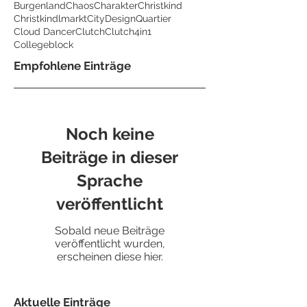
Burgenland
Chaos
Charakter
Christkind
Christkindlmarkt
CityDesignQuartier
Cloud Dancer
Clutch
Clutch4in1
Collegeblock
Empfohlene Einträge
Noch keine
Beiträge in dieser
Sprache
veröffentlicht
Sobald neue Beiträge
veröffentlicht wurden,
erscheinen diese hier.
Aktuelle Einträge