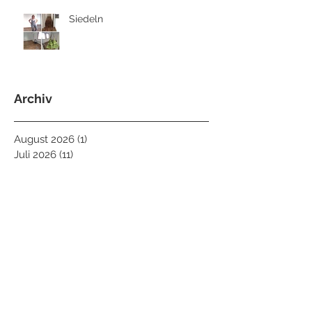
Siedeln
Archiv
August 2026
(1)
1 Beitrag
Juli 2026
(11)
11 Beiträge
Juni 2026
(8)
8 Beiträge
Mai 2026
(8)
8 Beiträge
April 2026
(4)
4 Beiträge
März 2026
(8)
8 Beiträge
Februar 2026
(9)
9 Beiträge
Januar 2026
(6)
6 Beiträge
Dezember 2025
(5)
5 Beiträge
November 2025
(7)
7 Beiträge
Oktober 2025
(10)
10 Beiträge
September 2025
(2)
2 Beiträge