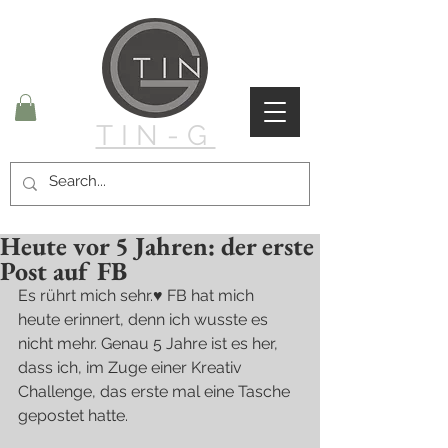
TIN-G
Heute vor 5 Jahren: der erste
Post auf FB
Es rührt mich sehr.♥ FB hat mich 
heute erinnert, denn ich wusste es 
nicht mehr. Genau 5 Jahre ist es her, 
dass ich, im Zuge einer Kreativ 
Challenge, das erste mal eine Tasche 
gepostet hatte.