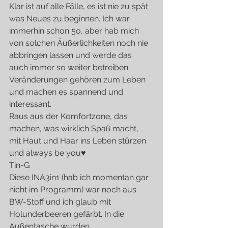
Klar ist auf alle Fälle, es ist nie zu spät 
was Neues zu beginnen. Ich war 
immerhin schon 5o, aber hab mich 
von solchen Äußerlichkeiten noch nie 
abbringen lassen und werde das 
auch immer so weiter betreiben.
Veränderungen gehören zum Leben 
und machen es spannend und 
interessant.
Raus aus der Komfortzone, das 
machen, was wirklich Spaß macht, 
mit Haut und Haar ins Leben stürzen 
und always be you♥
Tin-G
Diese INA3in1 (hab ich momentan gar 
nicht im Programm) war noch aus 
BW-Stoff und ich glaub mit 
Holunderbeeren gefärbt. In die 
Außentasche wurden 