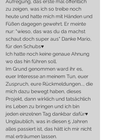
Aufregung, das erste mal öffentlich 
zu zeigen, was ich so treibe noch 
heute und hatte mich mit Händen und 
Füßen dagegen gewehrt. Er meinte 
nur: "wieso, das was du da machst 
schaut doch super aus" Danke Mario, 
für den Schubs♥
Ich hatte noch keine genaue Ahnung 
wo das hin führen soll.
Im Grund genommen ward ihr es, 
euer Interesse an meinem Tun, euer 
Zuspruch, eure Rückmeldungen..., die 
mich dazu bewegt haben, dieses 
Projekt, dann wirklich und tatsächlich 
ins Leben zu bringen und ich bin 
jeden einzelnen Tag dankbar dafür♥
Unglaublich, was in diesen 5 Jahren 
alles passiert ist, das hätt ich mir nicht 
mal erträumen lassen.