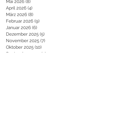
Mai 2026
(8)
8 Beiträge
April 2026
(4)
4 Beiträge
März 2026
(8)
8 Beiträge
Februar 2026
(9)
9 Beiträge
Januar 2026
(6)
6 Beiträge
Dezember 2025
(5)
5 Beiträge
November 2025
(7)
7 Beiträge
Oktober 2025
(10)
10 Beiträge
September 2025
(2)
2 Beiträge
August 2025
(7)
7 Beiträge
Juli 2025
(11)
11 Beiträge
Juni 2025
(7)
7 Beiträge
Mai 2025
(10)
10 Beiträge
April 2025
(7)
7 Beiträge
März 2025
(5)
5 Beiträge
Februar 2025
(11)
11 Beiträge
Januar 2025
(9)
9 Beiträge
Dezember 2024
(8)
8 Beiträge
November 2024
(9)
9 Beiträge
Oktober 2024
(11)
11 Beiträge
September 2024
(10)
10 Beiträge