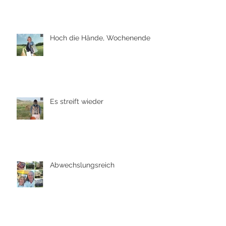
Hoch die Hände, Wochenende
Es streift wieder
Abwechslungsreich