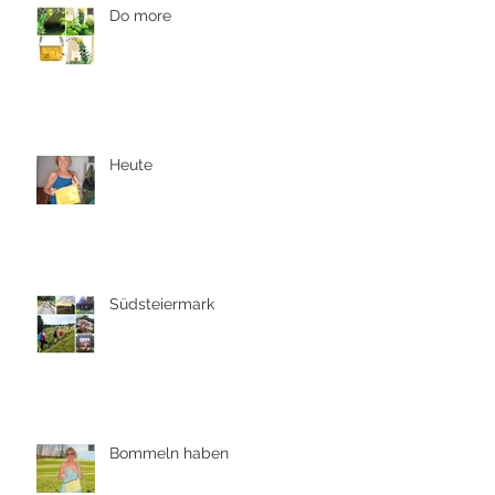
Do more
Heute
Südsteiermark
Bommeln haben