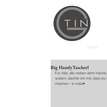
Home
Big HandyTascherl
Für Alle, die neben dem Handy
wollen, dachte ich mit, dass es
machen - e voila♥