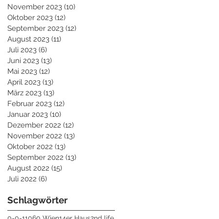
November 2023
(10)
10 Beiträge
Oktober 2023
(12)
12 Beiträge
September 2023
(12)
12 Beiträge
August 2023
(11)
11 Beiträge
Juli 2023
(6)
6 Beiträge
Juni 2023
(13)
13 Beiträge
Mai 2023
(12)
12 Beiträge
April 2023
(13)
13 Beiträge
März 2023
(13)
13 Beiträge
Februar 2023
(12)
12 Beiträge
Januar 2023
(10)
10 Beiträge
Dezember 2022
(12)
12 Beiträge
November 2022
(13)
13 Beiträge
Oktober 2022
(13)
13 Beiträge
September 2022
(13)
13 Beiträge
August 2022
(15)
15 Beiträge
Juli 2022
(6)
6 Beiträge
Schlagwörter
0-0-1
1060 Wien
14er Haus
2nd life