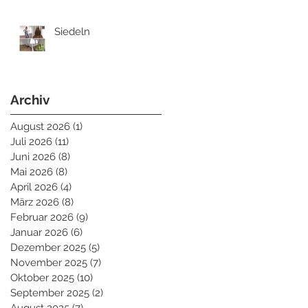
Siedeln
Archiv
August 2026
(1)
1 Beitrag
Juli 2026
(11)
11 Beiträge
Juni 2026
(8)
8 Beiträge
Mai 2026
(8)
8 Beiträge
April 2026
(4)
4 Beiträge
März 2026
(8)
8 Beiträge
Februar 2026
(9)
9 Beiträge
Januar 2026
(6)
6 Beiträge
Dezember 2025
(5)
5 Beiträge
November 2025
(7)
7 Beiträge
Oktober 2025
(10)
10 Beiträge
September 2025
(2)
2 Beiträge