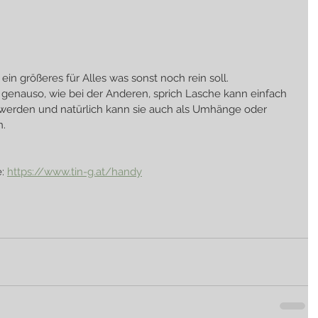
ein größeres für Alles was sonst noch rein soll.
t genauso, wie bei der Anderen, sprich Lasche kann einfach 
erden und natürlich kann sie auch als Umhänge oder 
n.
: 
https://www.tin-g.at/handy