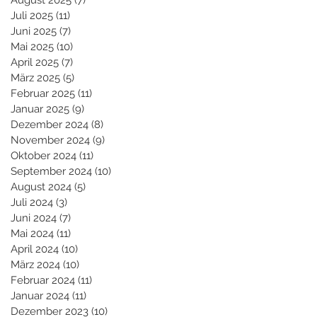
August 2025
(7)
7 Beiträge
Juli 2025
(11)
11 Beiträge
Juni 2025
(7)
7 Beiträge
Mai 2025
(10)
10 Beiträge
April 2025
(7)
7 Beiträge
März 2025
(5)
5 Beiträge
Februar 2025
(11)
11 Beiträge
Januar 2025
(9)
9 Beiträge
Dezember 2024
(8)
8 Beiträge
November 2024
(9)
9 Beiträge
Oktober 2024
(11)
11 Beiträge
September 2024
(10)
10 Beiträge
August 2024
(5)
5 Beiträge
Juli 2024
(3)
3 Beiträge
Juni 2024
(7)
7 Beiträge
Mai 2024
(11)
11 Beiträge
April 2024
(10)
10 Beiträge
März 2024
(10)
10 Beiträge
Februar 2024
(11)
11 Beiträge
Januar 2024
(11)
11 Beiträge
Dezember 2023
(10)
10 Beiträge