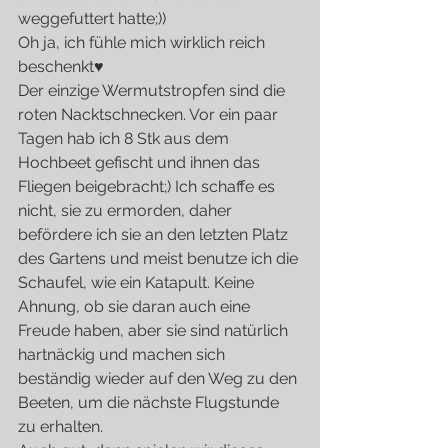
weggefuttert hatte;))
Oh ja, ich fühle mich wirklich reich 
beschenkt♥
Der einzige Wermutstropfen sind die 
roten Nacktschnecken. Vor ein paar 
Tagen hab ich 8 Stk aus dem 
Hochbeet gefischt und ihnen das 
Fliegen beigebracht;) Ich schaffe es 
nicht, sie zu ermorden, daher 
befördere ich sie an den letzten Platz 
des Gartens und meist benutze ich die 
Schaufel, wie ein Katapult. Keine 
Ahnung, ob sie daran auch eine 
Freude haben, aber sie sind natürlich 
hartnäckig und machen sich 
beständig wieder auf den Weg zu den 
Beeten, um die nächste Flugstunde 
zu erhalten.