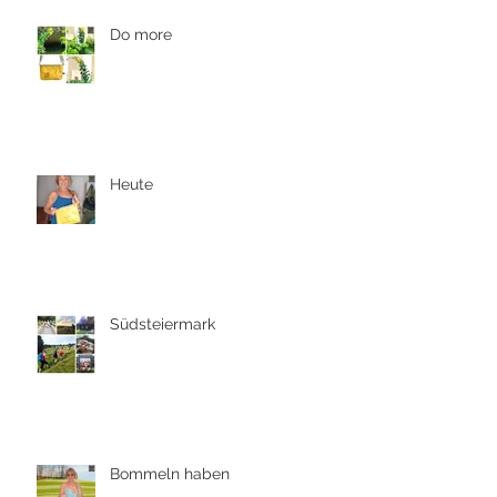
Do more
Heute
Südsteiermark
Bommeln haben