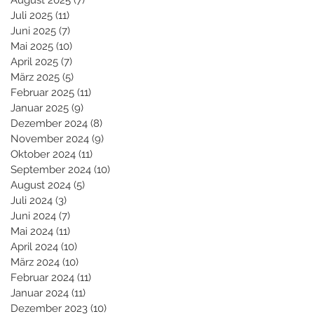
August 2025
(7)
7 Beiträge
Juli 2025
(11)
11 Beiträge
Juni 2025
(7)
7 Beiträge
Mai 2025
(10)
10 Beiträge
April 2025
(7)
7 Beiträge
März 2025
(5)
5 Beiträge
Februar 2025
(11)
11 Beiträge
Januar 2025
(9)
9 Beiträge
Dezember 2024
(8)
8 Beiträge
November 2024
(9)
9 Beiträge
Oktober 2024
(11)
11 Beiträge
September 2024
(10)
10 Beiträge
August 2024
(5)
5 Beiträge
Juli 2024
(3)
3 Beiträge
Juni 2024
(7)
7 Beiträge
Mai 2024
(11)
11 Beiträge
April 2024
(10)
10 Beiträge
März 2024
(10)
10 Beiträge
Februar 2024
(11)
11 Beiträge
Januar 2024
(11)
11 Beiträge
Dezember 2023
(10)
10 Beiträge