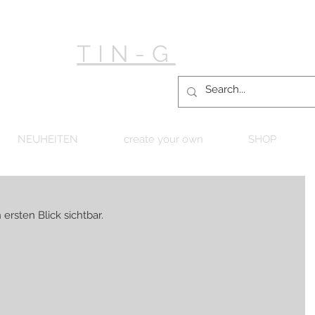
TIN-G
NEUHEITEN
create your own
SHOP
ersten Blick sichtbar.