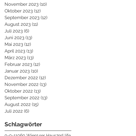
November 2023
(10)
10 Beiträge
Oktober 2023
(12)
12 Beiträge
September 2023
(12)
12 Beiträge
August 2023
(11)
11 Beiträge
Juli 2023
(6)
6 Beiträge
Juni 2023
(13)
13 Beiträge
Mai 2023
(12)
12 Beiträge
April 2023
(13)
13 Beiträge
März 2023
(13)
13 Beiträge
Februar 2023
(12)
12 Beiträge
Januar 2023
(10)
10 Beiträge
Dezember 2022
(12)
12 Beiträge
November 2022
(13)
13 Beiträge
Oktober 2022
(13)
13 Beiträge
September 2022
(13)
13 Beiträge
August 2022
(15)
15 Beiträge
Juli 2022
(6)
6 Beiträge
Schlagwörter
0-0-1
1060 Wien
14er Haus
2nd life