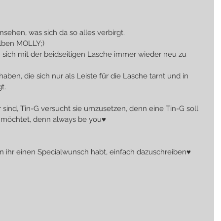
ehen, was sich da so alles verbirgt.
lben MOLLY;)
 sich mit der beidseitigen Lasche immer wieder neu zu 
aben, die sich nur als Leiste für die Lasche tarnt und in 
t.
nd, Tin-G versucht sie umzusetzen, denn eine Tin-G soll 
n möchtet, denn always be you♥
n ihr einen Specialwunsch habt, einfach dazuschreiben♥