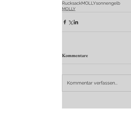
Rucksack
MOLLY
sonnengelb
MOLLY
Kommentare
Kommentar verfassen...