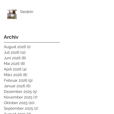
Siedeln
Archiv
August 2026
(1)
1 Beitrag
Juli 2026
(11)
11 Beiträge
Juni 2026
(8)
8 Beiträge
Mai 2026
(8)
8 Beiträge
April 2026
(4)
4 Beiträge
März 2026
(8)
8 Beiträge
Februar 2026
(9)
9 Beiträge
Januar 2026
(6)
6 Beiträge
Dezember 2025
(5)
5 Beiträge
November 2025
(7)
7 Beiträge
Oktober 2025
(10)
10 Beiträge
September 2025
(2)
2 Beiträge