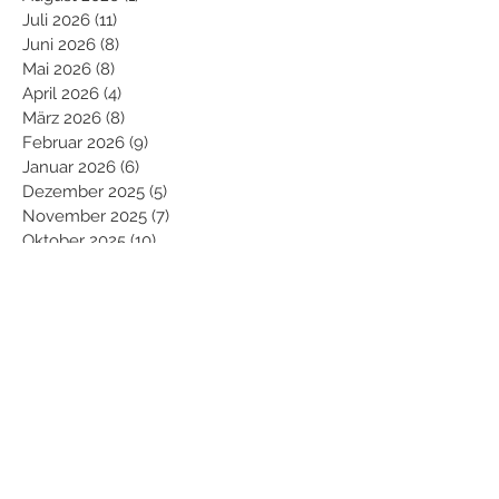
Juli 2026
(11)
11 Beiträge
Juni 2026
(8)
8 Beiträge
Mai 2026
(8)
8 Beiträge
April 2026
(4)
4 Beiträge
März 2026
(8)
8 Beiträge
Februar 2026
(9)
9 Beiträge
Januar 2026
(6)
6 Beiträge
Dezember 2025
(5)
5 Beiträge
November 2025
(7)
7 Beiträge
Oktober 2025
(10)
10 Beiträge
September 2025
(2)
2 Beiträge
August 2025
(7)
7 Beiträge
Juli 2025
(11)
11 Beiträge
Juni 2025
(7)
7 Beiträge
Mai 2025
(10)
10 Beiträge
April 2025
(7)
7 Beiträge
März 2025
(5)
5 Beiträge
Februar 2025
(11)
11 Beiträge
Januar 2025
(9)
9 Beiträge
Dezember 2024
(8)
8 Beiträge