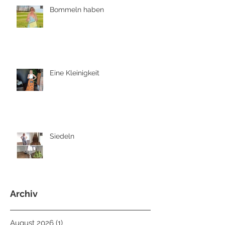
Bommeln haben
Eine Kleinigkeit
Siedeln
Archiv
August 2026
(1)
1 Beitrag