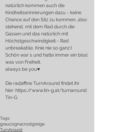
natürlich kommen auch die 
Kindheitserinnerungen dazu - keine 
Chance auf den Sitz zu kommen, also 
stehend, mit dem Rad durch die 
Gassen und das natürlich mit 
Höchstgeschwindigkeit - Rad 
unbreakable, Knie nie so ganz:)
Schön war´s und hatte immer ein bissl 
was von Freiheit.
always be you♥
Die radaffine TurnAround findet ihr 
hier: https://www.tin-g.at/turnaround
Tin-G
Tags:
grau
cognac
rost
greige
TurnAround