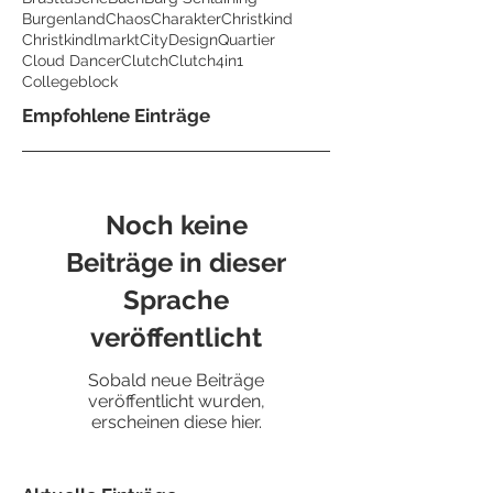
Burgenland
Chaos
Charakter
Christkind
Christkindlmarkt
CityDesignQuartier
Cloud Dancer
Clutch
Clutch4in1
Collegeblock
Empfohlene Einträge
Noch keine
Beiträge in dieser
Sprache
veröffentlicht
Sobald neue Beiträge
veröffentlicht wurden,
erscheinen diese hier.