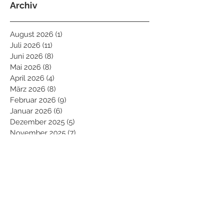
Archiv
August 2026
(1)
1 Beitrag
Juli 2026
(11)
11 Beiträge
Juni 2026
(8)
8 Beiträge
Mai 2026
(8)
8 Beiträge
April 2026
(4)
4 Beiträge
März 2026
(8)
8 Beiträge
Februar 2026
(9)
9 Beiträge
Januar 2026
(6)
6 Beiträge
Dezember 2025
(5)
5 Beiträge
November 2025
(7)
7 Beiträge
Oktober 2025
(10)
10 Beiträge
September 2025
(2)
2 Beiträge
August 2025
(7)
7 Beiträge
Juli 2025
(11)
11 Beiträge
Juni 2025
(7)
7 Beiträge
Mai 2025
(10)
10 Beiträge
April 2025
(7)
7 Beiträge
März 2025
(5)
5 Beiträge