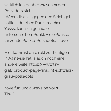
wirklich lesen, aber zwischen den 
Polkadots steht:
"Wenn dir alles gegen den Strich geht, 
solltest du einen Punkt machen".
Yesss, kann ich genauso 
unterschreiben-Punkt. Viele Punkte. 
tanzende Punkte. Polkadots.  I love
Hier kommst du direkt zur heutigen 
INA4in1-sie hat ja auch noch eine 
andere Seite: https://www.tin-
g.at/product-page/ina4in1-schwarz-
grau-polkadots
have fun und always be you♥
Tin-G