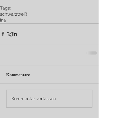
Tags:
schwarz
weiß
Ina
Kommentare
Kommentar verfassen...