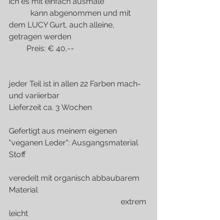
ich es mit einfach ausmale"
           kann abgenommen und mit 
dem LUCY Gurt, auch alleine, 
getragen werden
         Preis: € 40,--
jeder Teil ist in allen 22 Farben mach- 
und variierbar
Lieferzeit ca. 3 Wochen
Gefertigt aus meinem eigenen 
"veganen Leder": Ausgangsmaterial 
Stoff
veredelt mit organisch abbaubarem 
Material
                                                         extrem 
leicht