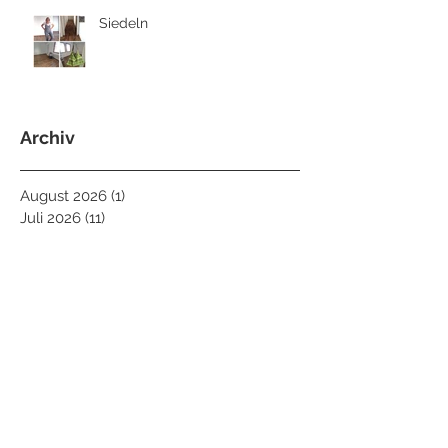
Siedeln
Archiv
August 2026
(1)
1 Beitrag
Juli 2026
(11)
11 Beiträge
Juni 2026
(8)
8 Beiträge
Mai 2026
(8)
8 Beiträge
April 2026
(4)
4 Beiträge
März 2026
(8)
8 Beiträge
Februar 2026
(9)
9 Beiträge
Januar 2026
(6)
6 Beiträge
Dezember 2025
(5)
5 Beiträge
November 2025
(7)
7 Beiträge
Oktober 2025
(10)
10 Beiträge
September 2025
(2)
2 Beiträge