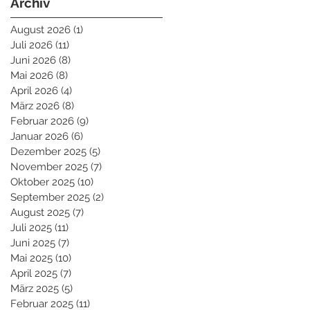
Archiv
August 2026
(1)
1 Beitrag
Juli 2026
(11)
11 Beiträge
Juni 2026
(8)
8 Beiträge
Mai 2026
(8)
8 Beiträge
April 2026
(4)
4 Beiträge
März 2026
(8)
8 Beiträge
Februar 2026
(9)
9 Beiträge
Januar 2026
(6)
6 Beiträge
Dezember 2025
(5)
5 Beiträge
November 2025
(7)
7 Beiträge
Oktober 2025
(10)
10 Beiträge
September 2025
(2)
2 Beiträge
August 2025
(7)
7 Beiträge
Juli 2025
(11)
11 Beiträge
Juni 2025
(7)
7 Beiträge
Mai 2025
(10)
10 Beiträge
April 2025
(7)
7 Beiträge
März 2025
(5)
5 Beiträge
Februar 2025
(11)
11 Beiträge