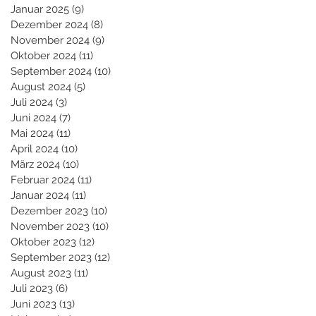
Januar 2025
(9)
9 Beiträge
Dezember 2024
(8)
8 Beiträge
November 2024
(9)
9 Beiträge
Oktober 2024
(11)
11 Beiträge
September 2024
(10)
10 Beiträge
August 2024
(5)
5 Beiträge
Juli 2024
(3)
3 Beiträge
Juni 2024
(7)
7 Beiträge
Mai 2024
(11)
11 Beiträge
April 2024
(10)
10 Beiträge
März 2024
(10)
10 Beiträge
Februar 2024
(11)
11 Beiträge
Januar 2024
(11)
11 Beiträge
Dezember 2023
(10)
10 Beiträge
November 2023
(10)
10 Beiträge
Oktober 2023
(12)
12 Beiträge
September 2023
(12)
12 Beiträge
August 2023
(11)
11 Beiträge
Juli 2023
(6)
6 Beiträge
Juni 2023
(13)
13 Beiträge