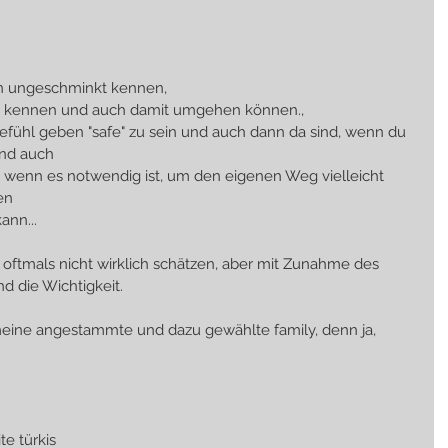
en ungeschminkt kennen, 
r kennen und auch damit umgehen können., 
fühl geben "safe" zu sein und auch dann da sind, wenn du 
und auch 
n, wenn es notwendig ist, um den eigenen Weg vielleicht 
en
ann...
oftmals nicht wirklich schätzen, aber mit Zunahme des 
d die Wichtigkeit.
meine angestammte und dazu gewählte family, denn ja, 
te türkis