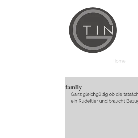
Home
family
Ganz gleichgültig ob die tatsäc
ein Rudeltier und braucht Bez