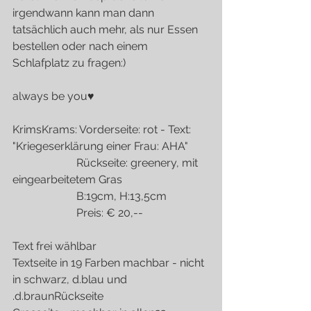
irgendwann kann man dann 
tatsächlich auch mehr, als nur Essen 
bestellen oder nach einem 
Schlafplatz zu fragen:)
always be you♥
KrimsKrams: Vorderseite: rot - Text: 
"Kriegeserklärung einer Frau: AHA"
                       Rückseite: greenery, mit 
eingearbeitetem Gras
                       B:19cm, H:13,5cm    
                       Preis: € 20,--
Text frei wählbar
Textseite in 19 Farben machbar - nicht 
in schwarz, d.blau und 
.d.braunRückseite