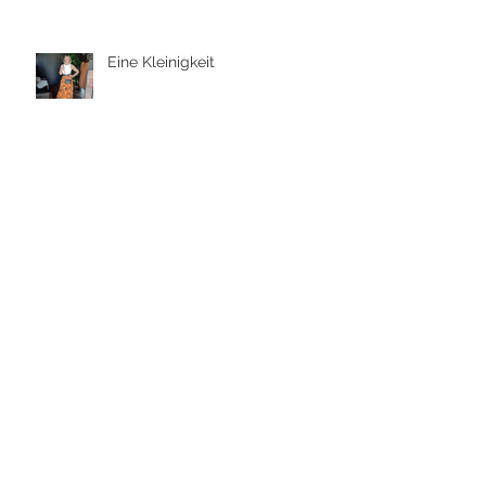
Eine Kleinigkeit
Siedeln
Archiv
August 2026
(1)
1 Beitrag
Juli 2026
(11)
11 Beiträge
Juni 2026
(8)
8 Beiträge
Mai 2026
(8)
8 Beiträge
April 2026
(4)
4 Beiträge