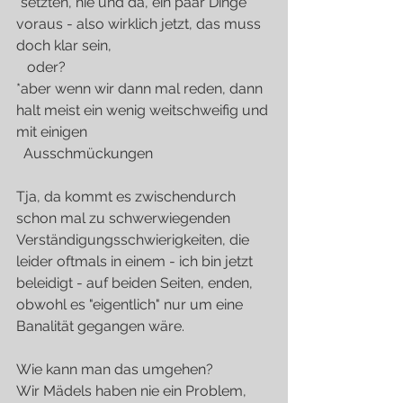
*setzten, hie und da, ein paar Dinge 
voraus - also wirklich jetzt, das muss 
doch klar sein,
   oder? 
*aber wenn wir dann mal reden, dann 
halt meist ein wenig weitschweifig und 
mit einigen
  Ausschmückungen
Tja, da kommt es zwischendurch 
schon mal zu schwerwiegenden 
Verständigungsschwierigkeiten, die 
leider oftmals in einem - ich bin jetzt 
beleidigt - auf beiden Seiten, enden, 
obwohl es "eigentlich" nur um eine 
Banalität gegangen wäre.
Wie kann man das umgehen?
Wir Mädels haben nie ein Problem, 