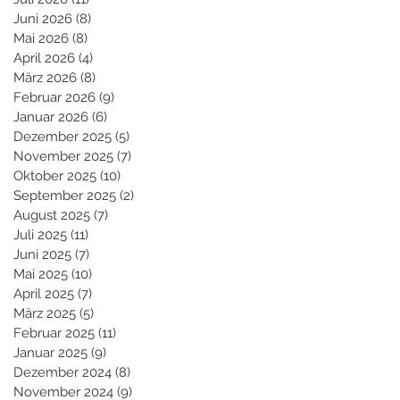
Juni 2026
(8)
8 Beiträge
Mai 2026
(8)
8 Beiträge
April 2026
(4)
4 Beiträge
März 2026
(8)
8 Beiträge
Februar 2026
(9)
9 Beiträge
Januar 2026
(6)
6 Beiträge
Dezember 2025
(5)
5 Beiträge
November 2025
(7)
7 Beiträge
Oktober 2025
(10)
10 Beiträge
September 2025
(2)
2 Beiträge
August 2025
(7)
7 Beiträge
Juli 2025
(11)
11 Beiträge
Juni 2025
(7)
7 Beiträge
Mai 2025
(10)
10 Beiträge
April 2025
(7)
7 Beiträge
März 2025
(5)
5 Beiträge
Februar 2025
(11)
11 Beiträge
Januar 2025
(9)
9 Beiträge
Dezember 2024
(8)
8 Beiträge
November 2024
(9)
9 Beiträge