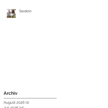
Siedeln
Archiv
August 2026
(1)
1 Beitrag
Juli 2026
(11)
11 Beiträge