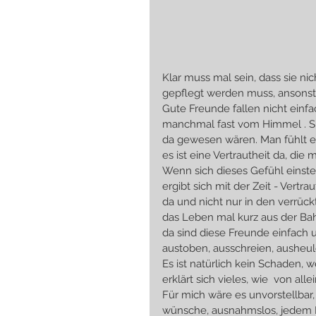
Klar muss mal sein, dass sie ni
gepflegt werden muss, ansonste
Gute Freunde fallen nicht einfa
manchmal fast vom Himmel . Sie 
da gewesen wären. Man fühlt e
es ist eine Vertrautheit da, die m
Wenn sich dieses Gefühl einstell
ergibt sich mit der Zeit - Vertr
da und nicht nur in den verrüc
das Leben mal kurz aus der Bah
da sind diese Freunde einfach 
austoben, ausschreien, ausheu
Es ist natürlich kein Schaden, 
erklärt sich vieles, wie  von allei
Für mich wäre es unvorstellbar,
wünsche, ausnahmslos, jedem