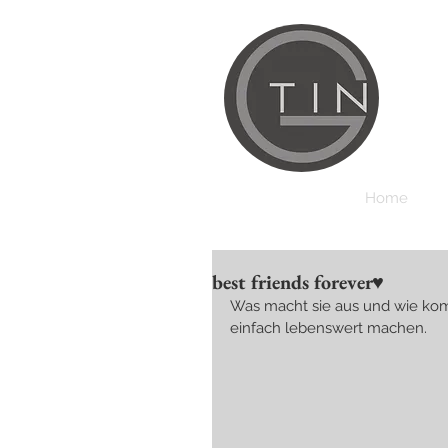
Home
best friends forever♥
Was macht sie aus und wie kom
einfach lebenswert machen.