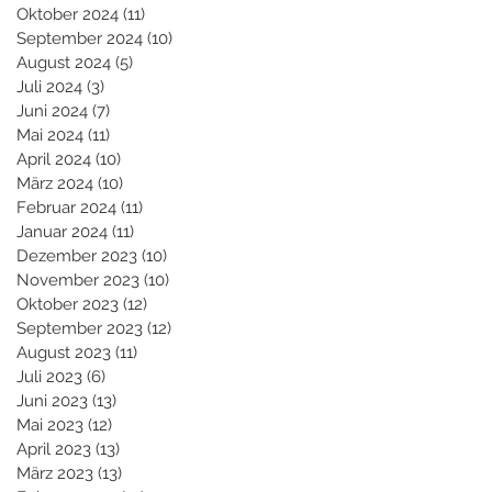
Oktober 2024
(11)
11 Beiträge
September 2024
(10)
10 Beiträge
August 2024
(5)
5 Beiträge
Juli 2024
(3)
3 Beiträge
Juni 2024
(7)
7 Beiträge
Mai 2024
(11)
11 Beiträge
April 2024
(10)
10 Beiträge
März 2024
(10)
10 Beiträge
Februar 2024
(11)
11 Beiträge
Januar 2024
(11)
11 Beiträge
Dezember 2023
(10)
10 Beiträge
November 2023
(10)
10 Beiträge
Oktober 2023
(12)
12 Beiträge
September 2023
(12)
12 Beiträge
August 2023
(11)
11 Beiträge
Juli 2023
(6)
6 Beiträge
Juni 2023
(13)
13 Beiträge
Mai 2023
(12)
12 Beiträge
April 2023
(13)
13 Beiträge
März 2023
(13)
13 Beiträge