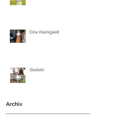
Eine Kleinigkeit
Siedeln
Archiv
August 2026
(1)
1 Beitrag
Juli 2026
(11)
11 Beiträge