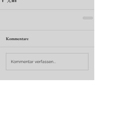
Kommentare
Kommentar verfassen...