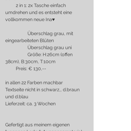
         2 in 1: 2x Tasche einfach 
umdrehen und es entsteht eine 
vollkommen neue Ina♥
                   Überschlag grau, mit 
eingearbeiteten Blüten
                   Überschlag grau uni
                   Größe: H:26cm (offen 
38cm), B:30cm, T:10cm
         Preis: € 130,--
in allen 22 Farben machbar
Textseite nicht in schwarz,, d.braun 
und d.blau
Lieferzeit: ca. 3 Wochen
Gefertigt aus meinem eigenen 