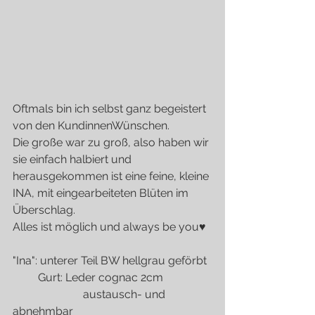
Oftmals bin ich selbst ganz begeistert 
von den KundinnenWünschen.
Die große war zu groß, also haben wir 
sie einfach halbiert und 
herausgekommen ist eine feine, kleine 
INA, mit eingearbeiteten Blüten im 
Überschlag.
Alles ist möglich und always be you♥
"Ina": unterer Teil BW hellgrau geförbt
         Gurt: Leder cognac 2cm 
                         austausch- und 
abnehmbar  