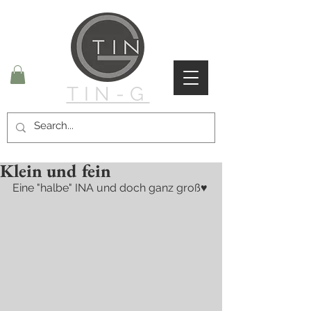
TIN-G
Klein und fein
Eine "halbe" INA und doch ganz groß♥