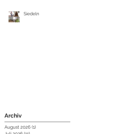
Siedeln
Archiv
August 2026
(1)
1 Beitrag
Juli 2026
(11)
11 Beiträge