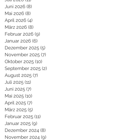
Juni 2026
(8)
8 Beiträge
Mai 2026
(8)
8 Beiträge
April 2026
(4)
4 Beiträge
März 2026
(8)
8 Beiträge
Februar 2026
(9)
9 Beiträge
Januar 2026
(6)
6 Beiträge
Dezember 2025
(5)
5 Beiträge
November 2025
(7)
7 Beiträge
Oktober 2025
(10)
10 Beiträge
September 2025
(2)
2 Beiträge
August 2025
(7)
7 Beiträge
Juli 2025
(11)
11 Beiträge
Juni 2025
(7)
7 Beiträge
Mai 2025
(10)
10 Beiträge
April 2025
(7)
7 Beiträge
März 2025
(5)
5 Beiträge
Februar 2025
(11)
11 Beiträge
Januar 2025
(9)
9 Beiträge
Dezember 2024
(8)
8 Beiträge
November 2024
(9)
9 Beiträge