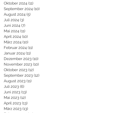
Oktober 2024
(11)
11 Beiträge
September 2024
(10)
10 Beiträge
August 2024
(5)
5 Beiträge
Juli 2024
(3)
3 Beiträge
Juni 2024
(7)
7 Beiträge
Mai 2024
(11)
11 Beiträge
April 2024
(10)
10 Beiträge
März 2024
(10)
10 Beiträge
Februar 2024
(11)
11 Beiträge
Januar 2024
(11)
11 Beiträge
Dezember 2023
(10)
10 Beiträge
November 2023
(10)
10 Beiträge
Oktober 2023
(12)
12 Beiträge
September 2023
(12)
12 Beiträge
August 2023
(11)
11 Beiträge
Juli 2023
(6)
6 Beiträge
Juni 2023
(13)
13 Beiträge
Mai 2023
(12)
12 Beiträge
April 2023
(13)
13 Beiträge
März 2023
(13)
13 Beiträge