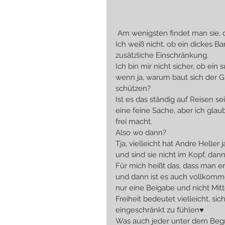
 Am wenigsten findet man sie, 
Ich weiß nicht, ob ein dickes B
zusätzliche Einschränkung.
Ich bin mir nicht sicher, ob ein 
wenn ja, warum baut sich der G
schützen?
Ist es das ständig auf Reisen sei
eine feine Sache, aber ich glaub
frei macht.
Also wo dann?
Tja, vielleicht hat Andre Heller
und sind sie nicht im Kopf, dann
Für mich heißt das, dass man erst
und dann ist es auch vollkomme
nur eine Beigabe und nicht Mit
Freiheit bedeutet vielleicht, si
eingeschränkt zu fühlen♥
Was auch jeder unter dem Begri