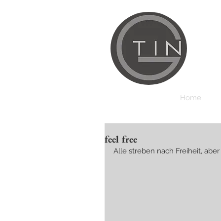
Home
feel free
Alle streben nach Freiheit, abe