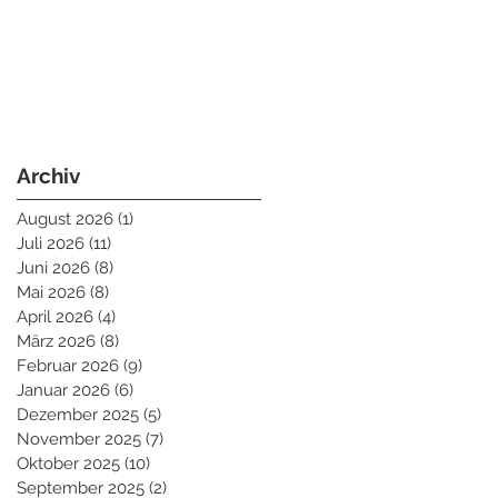
Archiv
August 2026
(1)
1 Beitrag
Juli 2026
(11)
11 Beiträge
Juni 2026
(8)
8 Beiträge
Mai 2026
(8)
8 Beiträge
April 2026
(4)
4 Beiträge
März 2026
(8)
8 Beiträge
Februar 2026
(9)
9 Beiträge
Januar 2026
(6)
6 Beiträge
Dezember 2025
(5)
5 Beiträge
November 2025
(7)
7 Beiträge
Oktober 2025
(10)
10 Beiträge
September 2025
(2)
2 Beiträge