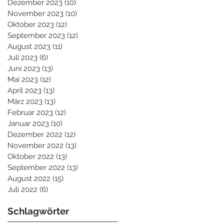
Dezember 2023
(10)
10 Beiträge
November 2023
(10)
10 Beiträge
Oktober 2023
(12)
12 Beiträge
September 2023
(12)
12 Beiträge
August 2023
(11)
11 Beiträge
Juli 2023
(6)
6 Beiträge
Juni 2023
(13)
13 Beiträge
Mai 2023
(12)
12 Beiträge
April 2023
(13)
13 Beiträge
März 2023
(13)
13 Beiträge
Februar 2023
(12)
12 Beiträge
Januar 2023
(10)
10 Beiträge
Dezember 2022
(12)
12 Beiträge
November 2022
(13)
13 Beiträge
Oktober 2022
(13)
13 Beiträge
September 2022
(13)
13 Beiträge
August 2022
(15)
15 Beiträge
Juli 2022
(6)
6 Beiträge
Schlagwörter