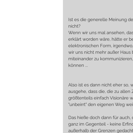
Ist es die generelle Meinung de
nicht?
Wenn wir uns mal ansehen, dass 
erklärt worden wäre, hätte er 
elektronischen Form, irgendwo
wir uns nicht mehr außer Haus
miteinander zu kommunizieren, 
können ... 
Also ist es dann nicht eher so,
ausgehe, dass die, die zu allen
größtenteils einfach Visionäre
"unbeirrt" den eigenen Weg we
Das hieße doch dann für auch, d
ganz im Gegenteil - keine Erfi
außerhalb der Grenzen gedach