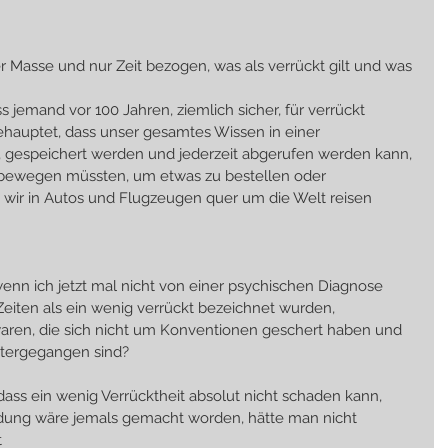
r Masse und nur Zeit bezogen, was als verrückt gilt und was 
jemand vor 100 Jahren, ziemlich sicher, für verrückt 
behauptet, dass unser gesamtes Wissen in einer 
, gespeichert werden und jederzeit abgerufen werden kann, 
 bewegen müssten, um etwas zu bestellen oder 
wir in Autos und Flugzeugen quer um die Welt reisen 
 wenn ich jetzt mal nicht von einer psychischen Diagnose 
 Zeiten als ein wenig verrückt bezeichnet wurden, 
 waren, die sich nicht um Konventionen geschert haben und 
itergegangen sind?
ass ein wenig Verrücktheit absolut nicht schaden kann, 
ndung wäre jemals gemacht worden, hätte man nicht 
t