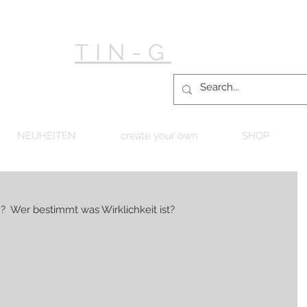
TIN-G
NEUHEITEN
create your own
SHOP
  Wer bestimmt was Wirklichkeit ist? 