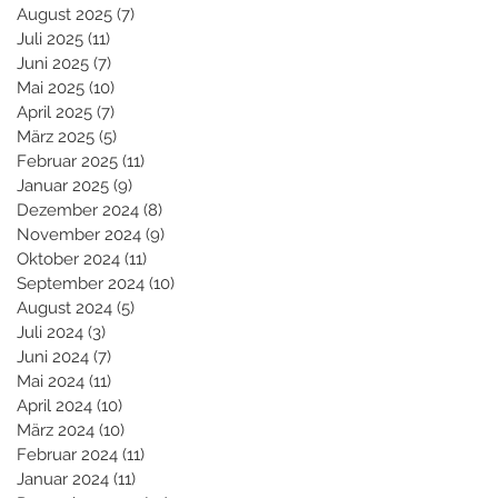
August 2025
(7)
7 Beiträge
Juli 2025
(11)
11 Beiträge
Juni 2025
(7)
7 Beiträge
Mai 2025
(10)
10 Beiträge
April 2025
(7)
7 Beiträge
März 2025
(5)
5 Beiträge
Februar 2025
(11)
11 Beiträge
Januar 2025
(9)
9 Beiträge
Dezember 2024
(8)
8 Beiträge
November 2024
(9)
9 Beiträge
Oktober 2024
(11)
11 Beiträge
September 2024
(10)
10 Beiträge
August 2024
(5)
5 Beiträge
Juli 2024
(3)
3 Beiträge
Juni 2024
(7)
7 Beiträge
Mai 2024
(11)
11 Beiträge
April 2024
(10)
10 Beiträge
März 2024
(10)
10 Beiträge
Februar 2024
(11)
11 Beiträge
Januar 2024
(11)
11 Beiträge