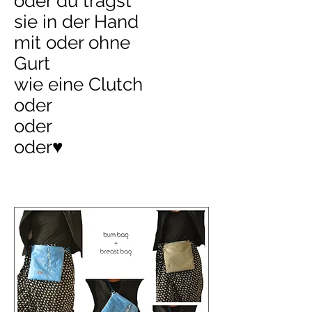
oder du tragst
sie in der Hand
mit oder ohne
Gurt
wie eine Clutch
oder
oder
oder♥