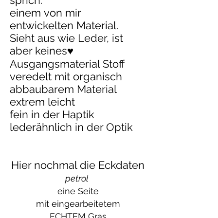
sprich:
einem von mir
entwickelten Material.
Sieht aus wie Leder, ist
aber keines♥
Ausgangsmaterial Stoff
veredelt mit organisch
abbaubarem Material
extrem leicht
fein in der Haptik
lederähnlich in der Optik
Hier nochmal die Eckdaten
petrol
eine Seite
mit eingearbeitetem
ECHTEM Gras