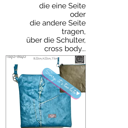
die eine Seite
oder
die andere Seite
tragen,
über die Schulter,
cross body...
Sorry, it´s too late♥