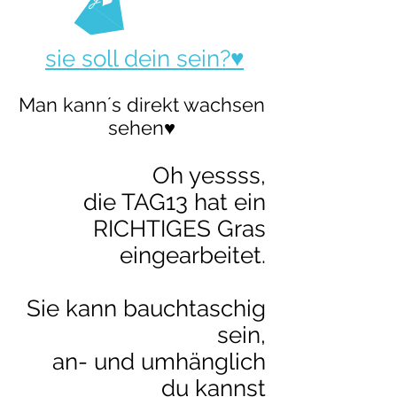
sie soll dein sein?♥
Man kann´s direkt wachsen
sehen♥
Oh yessss,
die TAG13 hat ein
RICHTIGES Gras
eingearbeitet.
Sie kann bauchtaschig
sein
,
an- und umhänglich
du kannst