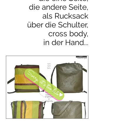
die andere Seite,
als Rucksack
über die Schulter,
cross body,
in der Hand...
Sorry, it´s too late♥