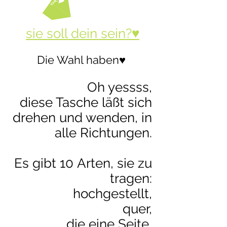
sie soll dein sein?♥
Die Wahl haben♥
Oh yessss,
diese Tasche läßt sich
drehen und wenden, in
alle Richtungen
.
Es gibt 10 Arten, sie zu
tragen:
hochgestellt,
quer,
die eine Seite,