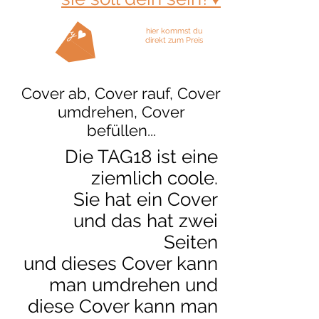
buy don´t cry♥
hier kommst du
direkt zum Preis
Cover ab, Cover rauf, Cover
umdrehen, Cover
befüllen...
Die TAG18 ist eine
ziemlich coole.
Sie hat ein Cover
und das hat zwei
Seiten
und dieses Cover kann
man umdrehen und
diese Cover kann man