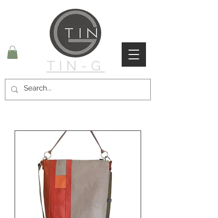
TIN-G