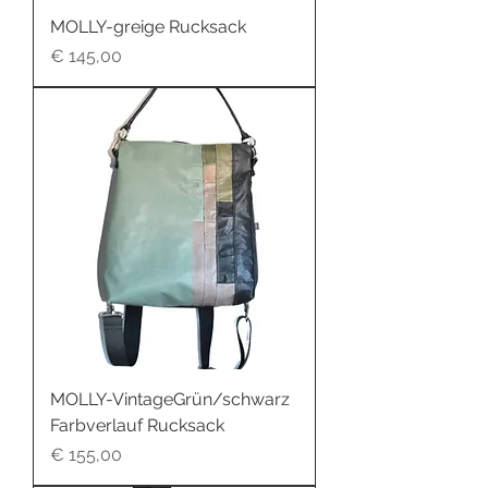
MOLLY-greige Rucksack
Preis
€ 145,00
MOLLY-VintageGrün/schwarz
Farbverlauf Rucksack
Preis
€ 155,00