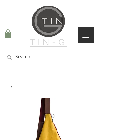
TIN-G