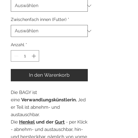
Zwischenfach innen (Futter)
*
Anzahl
*
In den Warenkorb
Die BAGY ist
eine
Verwandlungskünstlerin.
Jed
er Teil ist abnehm- und
austauschbar.
Die
Henkel
und der
Gurt
- per Klick
- abnehm- und austauschbar, hin-
und hersteckbar, nämlich von vorne