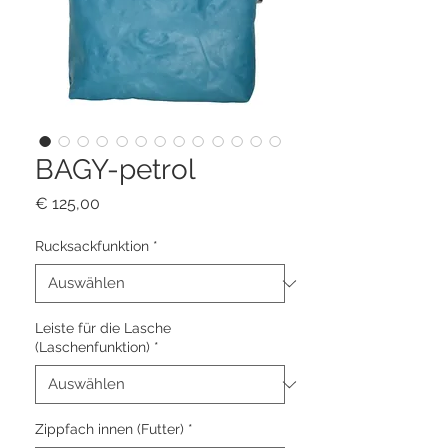
BAGY-petrol
Preis
€ 125,00
Rucksackfunktion
*
Leiste für die Lasche
(Laschenfunktion)
*
Zippfach innen (Futter)
*