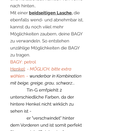
nach hinten..
Mit einer
beidseitigen Lasche
,
die
ebenfalls wend- und abnehmbar ist,
kannst du noch viiiel mehr
Möglichkeiten zaubern, deine BAGY
zu verwandeln. So entstehen
unzählige Möglichkeiten die BAGY
zu tragen.
BAGY: petrol
Henkel
: -
MÖGLICH, bitte extra
wählen. -
wunderbar in Kombination
mit beige, greige, grau, schwarz...
Tin-G emfpiehlt 2
unterschiedliche Farben, da der
hintere Henkel nicht wirklich zu
sehen ist -
er "verschwindet" hinter
dem Vorderen und ist somit perfekt