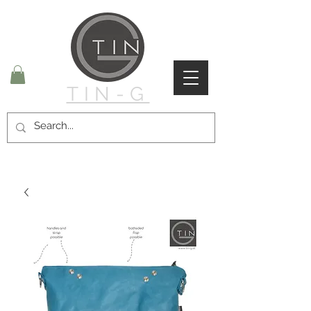
TIN-G