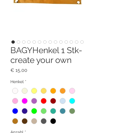
BAGYHenkel 1 Stk-
create your own
Preis
€ 15,00
Henkel
*
Anzahl
*