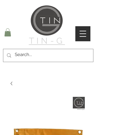
TIN-G