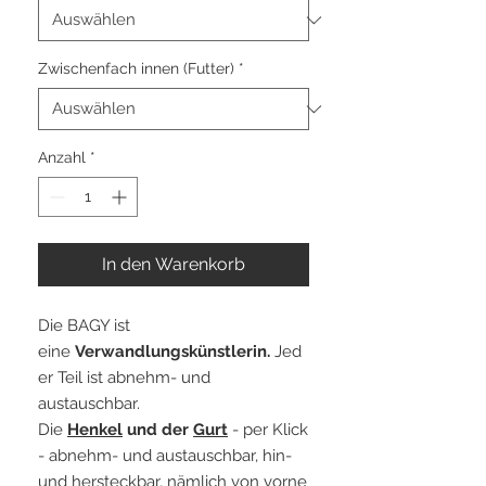
Zwischenfach innen (Futter)
*
Anzahl
*
In den Warenkorb
Die BAGY ist
eine
Verwandlungskünstlerin.
Jed
er Teil ist abnehm- und
austauschbar.
Die
Henkel
und der
Gurt
- per Klick
- abnehm- und austauschbar, hin-
und hersteckbar, nämlich von vorne