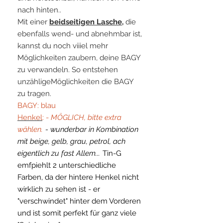
nach hinten..
Mit einer
beidseitigen Lasche
,
die
ebenfalls wend- und abnehmbar ist,
kannst du noch viiiel mehr
Möglichkeiten zaubern, deine BAGY
zu verwandeln. So entstehen
unzähligeMöglichkeiten die BAGY
zu tragen.
BAGY: blau
Henkel
: -
MÖGLICH, bitte extra
wählen.
- wunderbar in Kombination
mit beige, gelb, grau, petrol, ach
eigentlich zu fast Allem...
Tin-G
emfpiehlt 2 unterschiedliche
Farben, da der hintere Henkel nicht
wirklich zu sehen ist - er
"verschwindet" hinter dem Vorderen
und ist somit perfekt für ganz viele