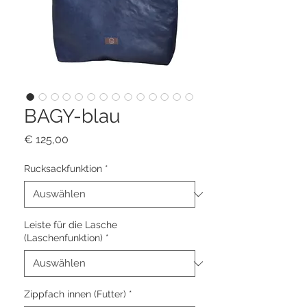
BAGY-blau
Preis
€ 125,00
Rucksackfunktion
*
Leiste für die Lasche
(Laschenfunktion)
*
Zippfach innen (Futter)
*