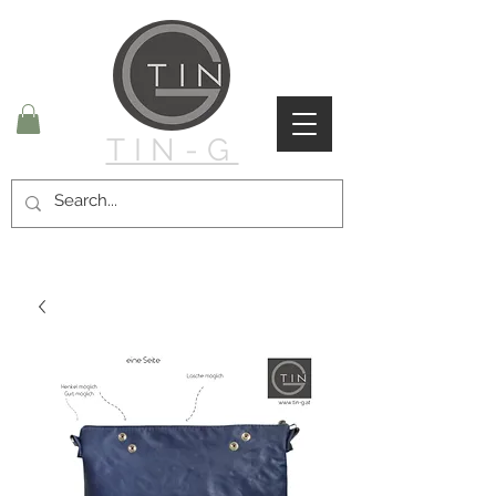
TIN-G