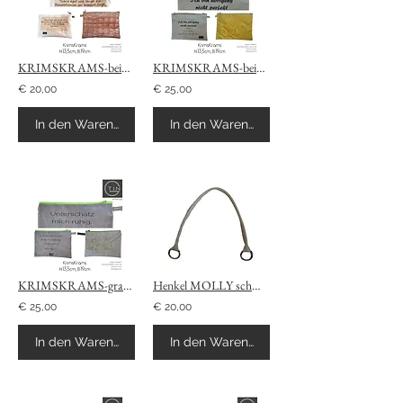
KRIMSKRAMS-beige+Krokodil
KRIMSKRAMS-beige+gelb+perfekt
€ 20,00
€ 25,00
In den Warenkorb
In den Warenkorb
KRIMSKRAMS-grau+beige+unterschätz
Henkel MOLLY schmal-beige
€ 25,00
€ 20,00
In den Warenkorb
In den Warenkorb