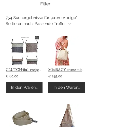
Filter
754 Suchergebnisse für „creme+beige“
Sortieren nach:
Passende Treffer
CLUTCH4in1-greige+creme+grau
MiniBAGY creme mit 2 Henkeln
€ 80,00
€ 145,00
In den Warenkorb
In den Warenkorb