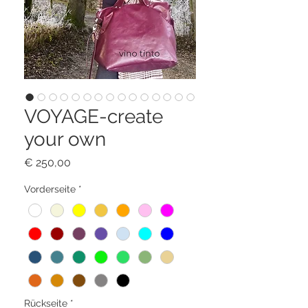
VOYAGE-create
your own
Preis
€ 250,00
Vorderseite
*
Rückseite
*