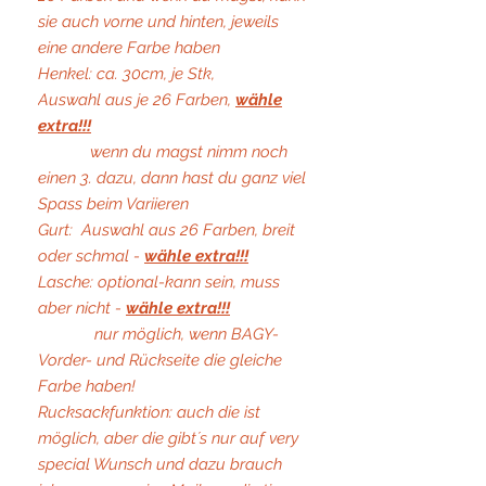
sie auch vorne und hinten, jeweils
eine andere Farbe haben
Henkel: ca. 30cm, je Stk,
Auswahl aus je 26 Farben,
wähle
extra!!!
wenn du magst nimm noch
einen 3. dazu, dann hast du ganz viel
Spass beim Variieren
Gurt: Auswahl aus 26 Farben, breit
oder schmal -
wähle extra!!!
Lasche: optional-kann sein, muss
aber nicht -
wähle extra!!!
nur möglich, wenn BAGY-
Vorder- und Rückseite die gleiche
Farbe haben!
Rucksackfunktion: auch die ist
möglich, aber die gibt´s nur auf very
special Wunsch und dazu brauch