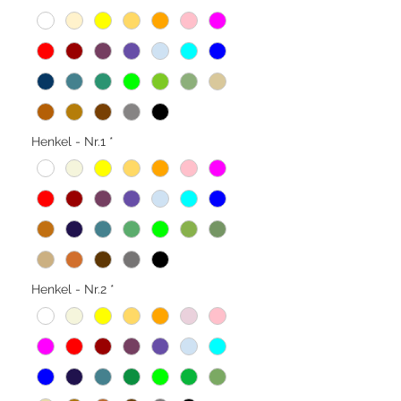
Henkel - Nr.1
*
Henkel - Nr.2
*