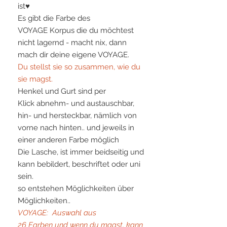
ist♥
Es gibt die Farbe des
VOYAGE Korpus die du möchtest
nicht lagernd - macht nix, dann
mach dir deine eigene VOYAGE.
Du stellst sie so zusammen, wie du
sie magst.
Henkel und Gurt sind per
Klick abnehm- und austauschbar,
hin- und hersteckbar, nämlich von
vorne nach hinten.. und jeweils in
einer anderen Farbe möglich
Die Lasche, ist immer beidseitig und
kann bebildert, beschriftet oder uni
sein.
so entstehen Möglichkeiten über
Möglichkeiten..
VOYAGE: Auswahl aus
26 Farben und wenn du magst, kann