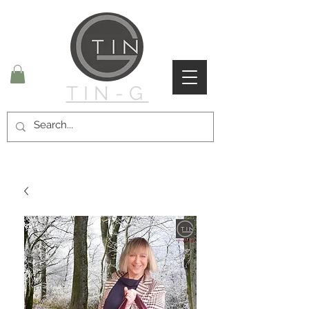
TIN-G