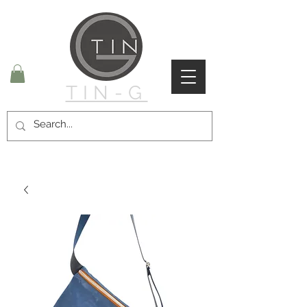
TIN-G