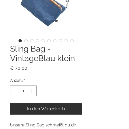
Sling Bag -
VintageBlau klein
Preis
€ 70,00
Anzahl
*
In den Warenkorb
Unsere Sling Bag schmeißt du dir