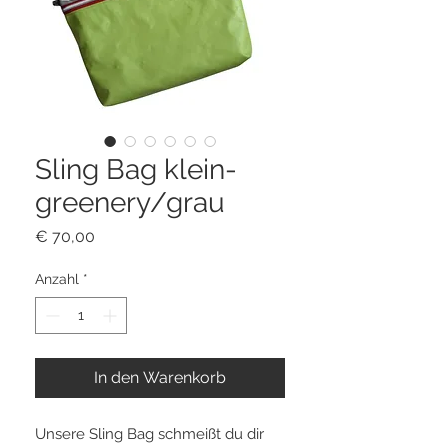
Sling Bag klein-
greenery/grau
Preis
€ 70,00
Anzahl
*
In den Warenkorb
Unsere Sling Bag schmeißt du dir