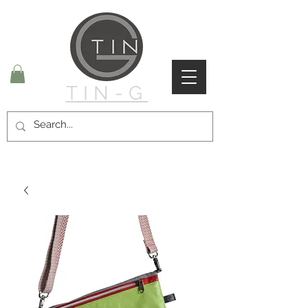
TIN-G