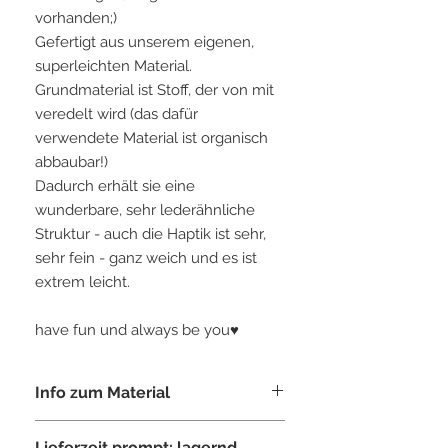
vorhanden;)
Gefertigt aus unserem eigenen,
superleichten Material.
Grundmaterial ist Stoff, der von mit
veredelt wird (das dafür
verwendete Material ist organisch
abbaubar!)
Dadurch erhält sie eine
wunderbare, sehr lederähnliche
Struktur - auch die Haptik ist sehr,
sehr fein - ganz weich und es ist
extrem leicht.
have fun und always be you♥
Info zum Material
Tasche gefertigt, aus dem von Tin-G
Lieferzeit prompt: lagernd,