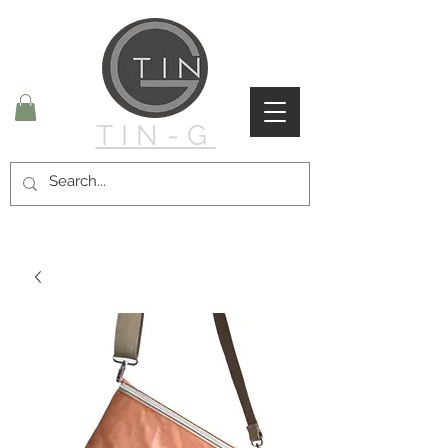
TIN-G