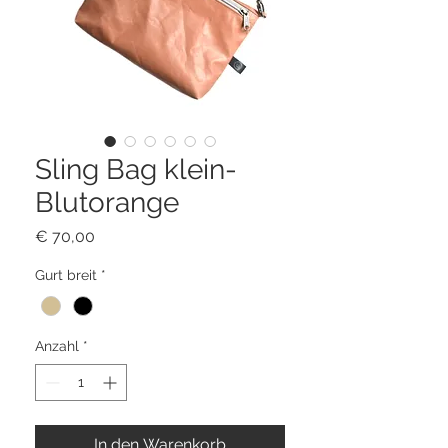
Sling Bag klein-
Blutorange
Preis
€ 70,00
Gurt breit
*
Anzahl
*
In den Warenkorb