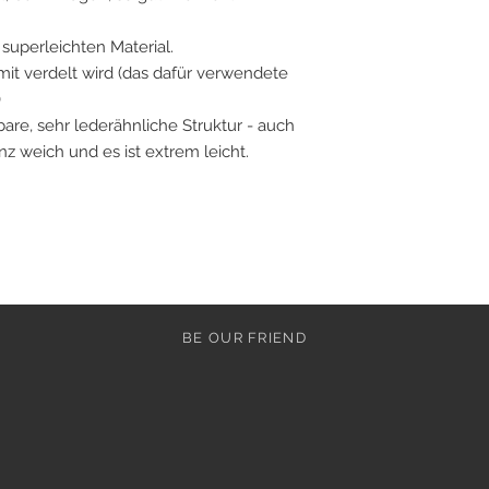
superleichten Material.
 mit verdelt wird (das dafür verwendete
)
are, sehr lederähnliche Struktur - auch
ganz weich und es ist extrem leicht.
BE OUR FRIEND