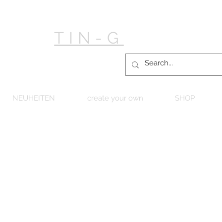
TIN-G
NEUHEITEN
create your own
SHOP