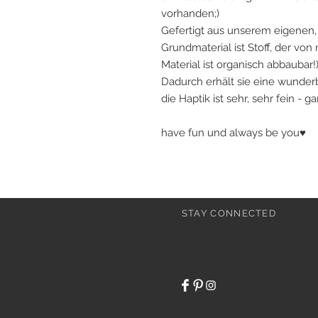
vorhanden;)
Gefertigt aus unserem eigenen, 
Grundmaterial ist Stoff, der von
Material ist organisch abbaubar!
Dadurch erhält sie eine wunderb
die Haptik ist sehr, sehr fein - 
have fun und always be you♥
STAY CONNECTED